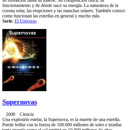
su formación hasta su muerte. Su composición física, su
funcionamiento y de dónde nace su energía. La naturaleza de la
corona solar, las erupciones y las manchas solares. También conoce
como funcionan las estrellas en general y mucho más.
Serie
:
El Universo
Supernovas
2008 Ciencia
Una explosión estelar, la Supernova, es la muerte de una estrella.
Puede brillar con la fuerza de 100.000 millones de soles e irradiar
tanta energía como el sol emitirá en 10.000 millones de años.