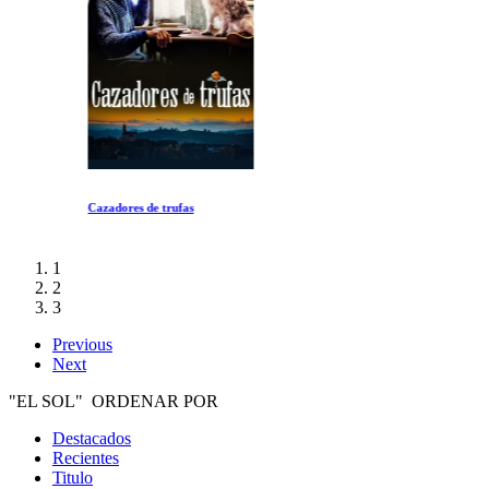
Cazadores de trufas
1
2
3
Previous
Next
"EL SOL" ORDENAR POR
Destacados
Recientes
Titulo