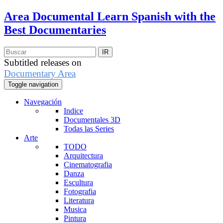
Area Documental
Learn Spanish with the
Best Documentaries
Subtitled releases on
Documentary Area
Toggle navigation
Navegación
Indice
Documentales 3D
Todas las Series
Arte
TODO
Arquitectura
Cinematografia
Danza
Escultura
Fotografia
Literatura
Musica
Pintura