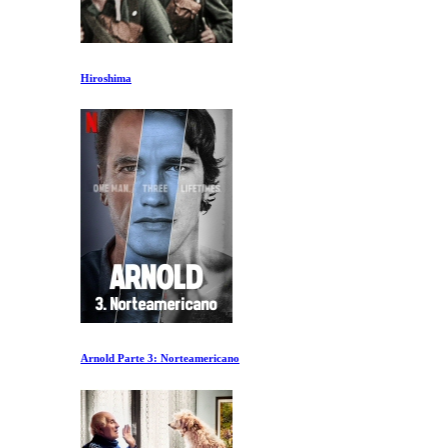
Hiroshima
Arnold Parte 3: Norteamericano