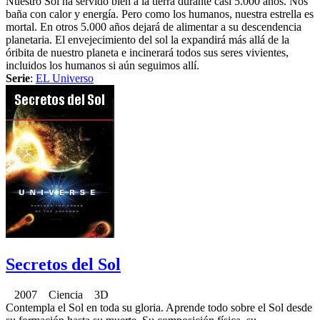
Nuestro Sol ha servido bien a la tierra durante casi 5.000 años. Nos
baña con calor y energía. Pero como los humanos, nuestra estrella es
mortal. En otros 5.000 años dejará de alimentar a su descendencia
planetaria. El envejecimiento del sol la expandirá más allá de la
óribita de nuestro planeta e incinerará todos sus seres vivientes,
incluidos los humanos si aún seguimos allí.
Serie
:
EL Universo
Secretos del Sol
2007 Ciencia 3D
Contempla el Sol en toda su gloria. Aprende todo sobre el Sol desde