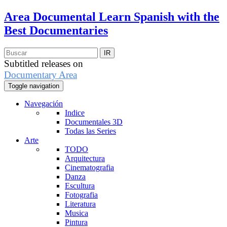
Area Documental
Learn Spanish with the
Best Documentaries
Subtitled releases on
Documentary Area
Toggle navigation
Navegación
Indice
Documentales 3D
Todas las Series
Arte
TODO
Arquitectura
Cinematografia
Danza
Escultura
Fotografia
Literatura
Musica
Pintura