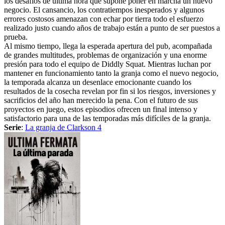
los desafíos de última hora que supone poner en marcha un nuevo
negocio. El cansancio, los contratiempos inesperados y algunos
errores costosos amenazan con echar por tierra todo el esfuerzo
realizado justo cuando años de trabajo están a punto de ser puestos a
prueba.
Al mismo tiempo, llega la esperada apertura del pub, acompañada
de grandes multitudes, problemas de organización y una enorme
presión para todo el equipo de Diddly Squat. Mientras luchan por
mantener en funcionamiento tanto la granja como el nuevo negocio,
la temporada alcanza un desenlace emocionante cuando los
resultados de la cosecha revelan por fin si los riesgos, inversiones y
sacrificios del año han merecido la pena. Con el futuro de sus
proyectos en juego, estos episodios ofrecen un final intenso y
satisfactorio para una de las temporadas más difíciles de la granja.
Serie
:
La granja de Clarkson 4