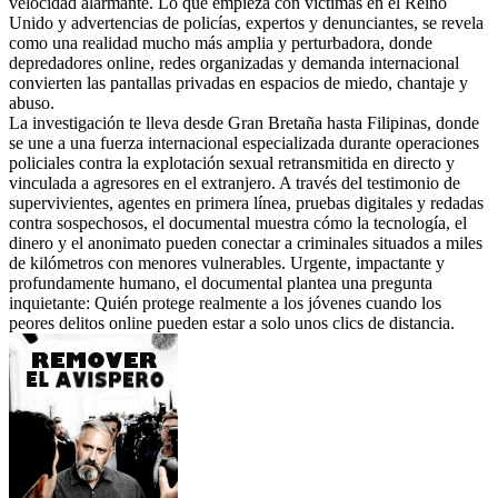
velocidad alarmante. Lo que empieza con víctimas en el Reino
Unido y advertencias de policías, expertos y denunciantes, se revela
como una realidad mucho más amplia y perturbadora, donde
depredadores online, redes organizadas y demanda internacional
convierten las pantallas privadas en espacios de miedo, chantaje y
abuso.
La investigación te lleva desde Gran Bretaña hasta Filipinas, donde
se une a una fuerza internacional especializada durante operaciones
policiales contra la explotación sexual retransmitida en directo y
vinculada a agresores en el extranjero. A través del testimonio de
supervivientes, agentes en primera línea, pruebas digitales y redadas
contra sospechosos, el documental muestra cómo la tecnología, el
dinero y el anonimato pueden conectar a criminales situados a miles
de kilómetros con menores vulnerables. Urgente, impactante y
profundamente humano, el documental plantea una pregunta
inquietante: Quién protege realmente a los jóvenes cuando los
peores delitos online pueden estar a solo unos clics de distancia.