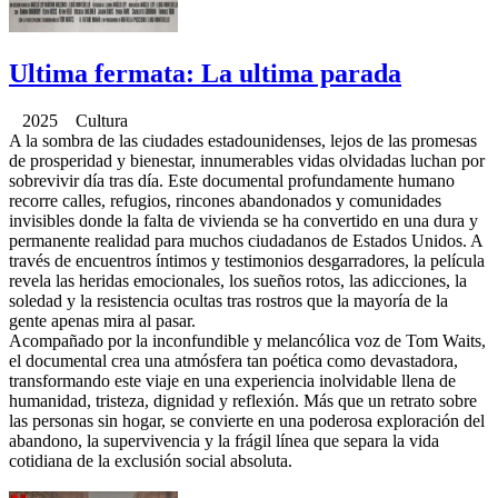
Ultima fermata: La ultima parada
2025 Cultura
A la sombra de las ciudades estadounidenses, lejos de las promesas
de prosperidad y bienestar, innumerables vidas olvidadas luchan por
sobrevivir día tras día. Este documental profundamente humano
recorre calles, refugios, rincones abandonados y comunidades
invisibles donde la falta de vivienda se ha convertido en una dura y
permanente realidad para muchos ciudadanos de Estados Unidos. A
través de encuentros íntimos y testimonios desgarradores, la película
revela las heridas emocionales, los sueños rotos, las adicciones, la
soledad y la resistencia ocultas tras rostros que la mayoría de la
gente apenas mira al pasar.
Acompañado por la inconfundible y melancólica voz de Tom Waits,
el documental crea una atmósfera tan poética como devastadora,
transformando este viaje en una experiencia inolvidable llena de
humanidad, tristeza, dignidad y reflexión. Más que un retrato sobre
las personas sin hogar, se convierte en una poderosa exploración del
abandono, la supervivencia y la frágil línea que separa la vida
cotidiana de la exclusión social absoluta.