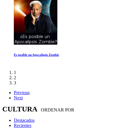
Es posible un Apocalipsis Zombie
1
2
3
Previous
Next
CULTURA
ORDENAR POR
Destacados
Recientes