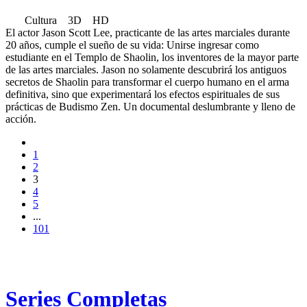
Cultura 3D HD
El actor Jason Scott Lee, practicante de las artes marciales durante
20 años, cumple el sueño de su vida: Unirse ingresar como
estudiante en el Templo de Shaolin, los inventores de la mayor parte
de las artes marciales. Jason no solamente descubrirá los antiguos
secretos de Shaolin para transformar el cuerpo humano en el arma
definitiva, sino que experimentará los efectos espirituales de sus
prácticas de Budismo Zen. Un documental deslumbrante y lleno de
acción.
1
2
3
4
5
...
101
Series Completas