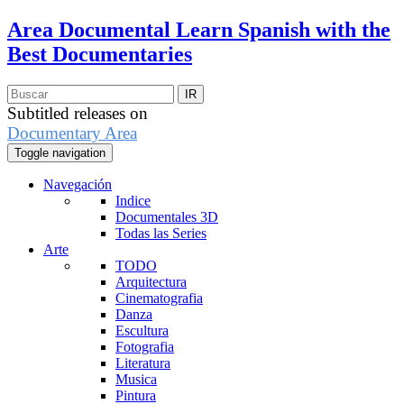
Area Documental
Learn Spanish with the
Best Documentaries
Subtitled releases on
Documentary Area
Toggle navigation
Navegación
Indice
Documentales 3D
Todas las Series
Arte
TODO
Arquitectura
Cinematografia
Danza
Escultura
Fotografia
Literatura
Musica
Pintura