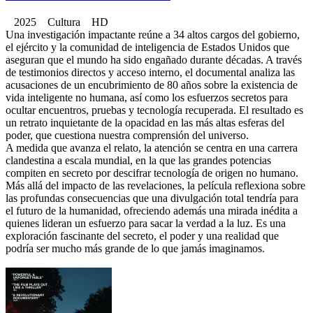
2025 Cultura HD
Una investigación impactante reúne a 34 altos cargos del gobierno,
el ejército y la comunidad de inteligencia de Estados Unidos que
aseguran que el mundo ha sido engañado durante décadas. A través
de testimonios directos y acceso interno, el documental analiza las
acusaciones de un encubrimiento de 80 años sobre la existencia de
vida inteligente no humana, así como los esfuerzos secretos para
ocultar encuentros, pruebas y tecnología recuperada. El resultado es
un retrato inquietante de la opacidad en las más altas esferas del
poder, que cuestiona nuestra comprensión del universo.
A medida que avanza el relato, la atención se centra en una carrera
clandestina a escala mundial, en la que las grandes potencias
compiten en secreto por descifrar tecnología de origen no humano.
Más allá del impacto de las revelaciones, la película reflexiona sobre
las profundas consecuencias que una divulgación total tendría para
el futuro de la humanidad, ofreciendo además una mirada inédita a
quienes lideran un esfuerzo para sacar la verdad a la luz. Es una
exploración fascinante del secreto, el poder y una realidad que
podría ser mucho más grande de lo que jamás imaginamos.