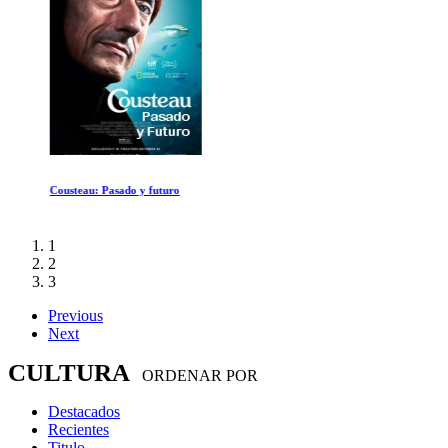
Cousteau: Pasado y futuro
1
2
3
Previous
Next
CULTURA
ORDENAR POR
Destacados
Recientes
Titulo