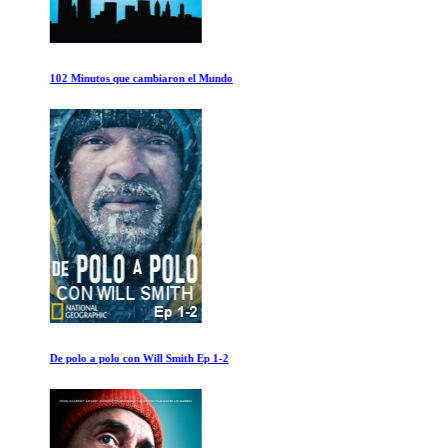
102 Minutos que cambiaron el Mundo
De polo a polo con Will Smith Ep 1-2