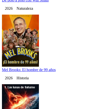
De polo a polo con Will Smith
2026 Naturaleza
Mel Brooks: El hombre de 99 años
2026 Historia