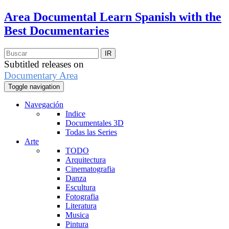
Area Documental
Learn Spanish with the
Best Documentaries
Subtitled releases on
Documentary Area
Toggle navigation
Navegación
Indice
Documentales 3D
Todas las Series
Arte
TODO
Arquitectura
Cinematografia
Danza
Escultura
Fotografia
Literatura
Musica
Pintura