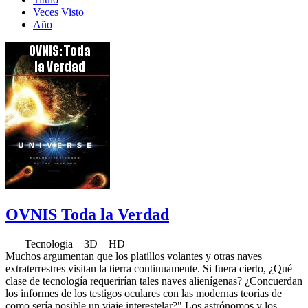
Veces Visto
Año
OVNIS Toda la Verdad
Tecnologia 3D HD
Muchos argumentan que los platillos volantes y otras naves
extraterrestres visitan la tierra continuamente. Si fuera cierto, ¿Qué
clase de tecnología requerirían tales naves alienígenas? ¿Concuerdan
los informes de los testigos oculares con las modernas teorías de
como sería posible un viaje interestelar?" Los astrónomos y los