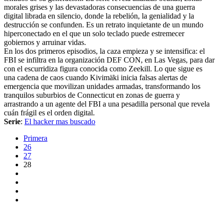
morales grises y las devastadoras consecuencias de una guerra
digital librada en silencio, donde la rebelión, la genialidad y la
destrucción se confunden. Es un retrato inquietante de un mundo
hiperconectado en el que un solo teclado puede estremecer
gobiernos y arruinar vidas.
En los dos primeros episodios, la caza empieza y se intensifica: el
FBI se infiltra en la organización DEF CON, en Las Vegas, para dar
con el escurridiza figura conocida como Zeekill. Lo que sigue es
una cadena de caos cuando Kivimäki inicia falsas alertas de
emergencia que movilizan unidades armadas, transformando los
tranquilos suburbios de Connecticut en zonas de guerra y
arrastrando a un agente del FBI a una pesadilla personal que revela
cuán frágil es el orden digital.
Serie
:
El hacker mas buscado
Primera
26
27
28