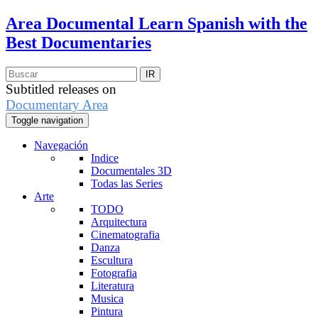
Area Documental
Learn Spanish with the
Best Documentaries
Subtitled releases on
Documentary Area
Toggle navigation
Navegación
Indice
Documentales 3D
Todas las Series
Arte
TODO
Arquitectura
Cinematografia
Danza
Escultura
Fotografia
Literatura
Musica
Pintura