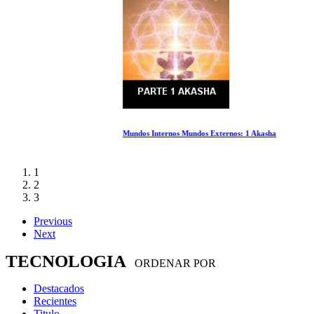
Mundos Internos Mundos Externos: 1 Akasha
1
2
3
Previous
Next
TECNOLOGIA
ORDENAR POR
Destacados
Recientes
Titulo