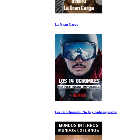
La Gran Carga
Los 14 ochomiles: No hay nada imposible