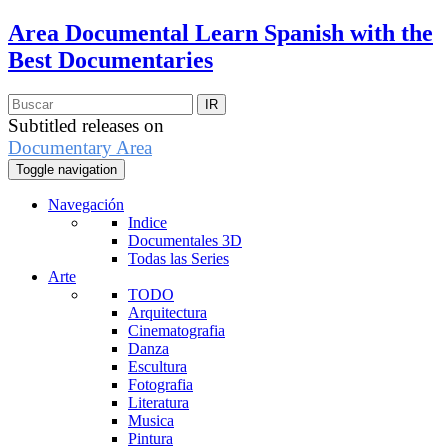
Area Documental
Learn Spanish with the
Best Documentaries
Subtitled releases on
Documentary Area
Toggle navigation
Navegación
Indice
Documentales 3D
Todas las Series
Arte
TODO
Arquitectura
Cinematografia
Danza
Escultura
Fotografia
Literatura
Musica
Pintura