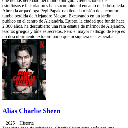
que hemos heredado del mundo antiguo. Generaciones de
estudiosos e historiadores han sucumbido al encanto de la búsqueda.
Ahora la arqueóloga Pepi Papakosta tiene la misión de encontrar la
tumba perdida de Alejandro Magno. Excavando en un jardín
público en el centro de Alejandría, Egipto, la ciudad que fundó hace
2.300 años, ha descubierto una rara estatua de mármol de Alejandro,
tesoros griegos y túneles secretos. Pero el mayor hallazgo de Pepi es
un descubrimiento extraordinario que ni siquiera ella esperaba.
Alias Charlie Sheen
2025 Historia