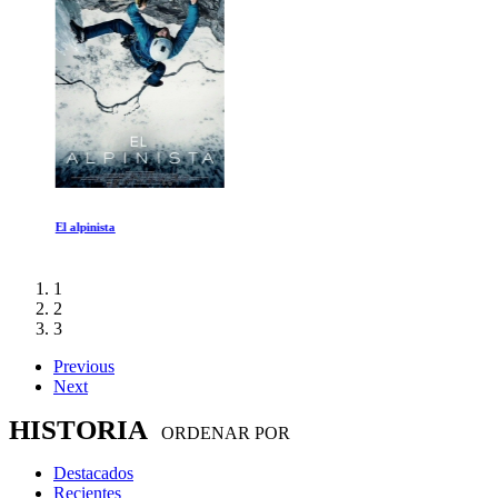
El alpinista
1
2
3
Previous
Next
HISTORIA
ORDENAR POR
Destacados
Recientes