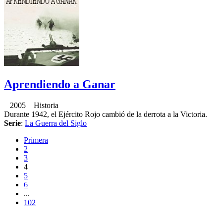
Aprendiendo a Ganar
2005 Historia
Durante 1942, el Ejército Rojo cambió de la derrota a la Victoria.
Serie
:
La Guerra del Siglo
Primera
2
3
4
5
6
...
102