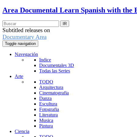
Area Documental
Learn Spanish with the 
Subtitled releases on
Documentary Area
Toggle navigation
Navegación
Indice
Documentales 3D
Todas las Series
Arte
TODO
Arquitectura
Cinematografia
Danza
Escultura
Fotografia
Literatura
Musica
Pintura
Ciencia
TODO