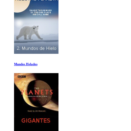
El Sur helado