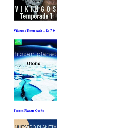
La Cueva de los Sueños Olvidados
Rafa Ep 1-2