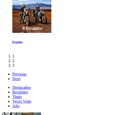
Restrepo
1
2
3
Previous
Next
Destacados
Recientes
Titulo
Veces Visto
Año