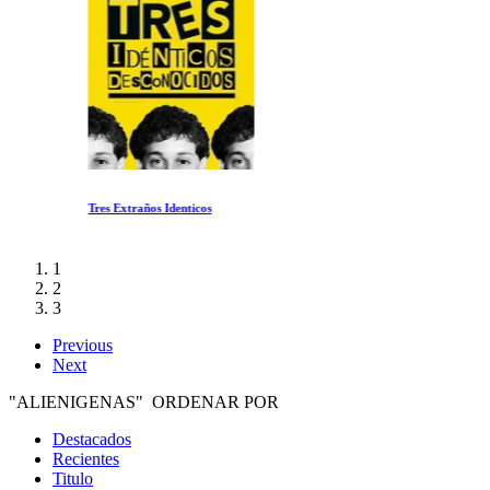
Tres Extraños Identicos
1
2
3
Previous
Next
"ALIENIGENAS" ORDENAR POR
Destacados
Recientes
Titulo