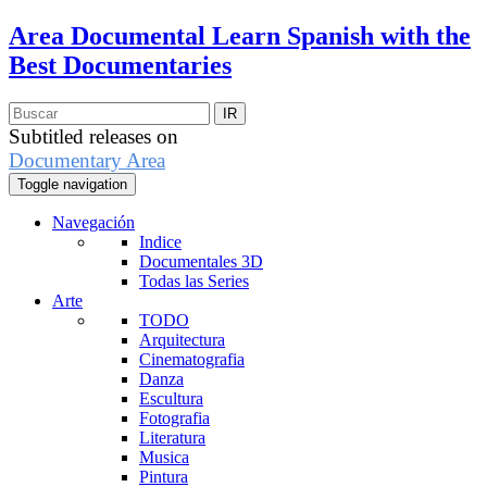
Area Documental
Learn Spanish with the
Best Documentaries
Subtitled releases on
Documentary Area
Toggle navigation
Navegación
Indice
Documentales 3D
Todas las Series
Arte
TODO
Arquitectura
Cinematografia
Danza
Escultura
Fotografia
Literatura
Musica
Pintura