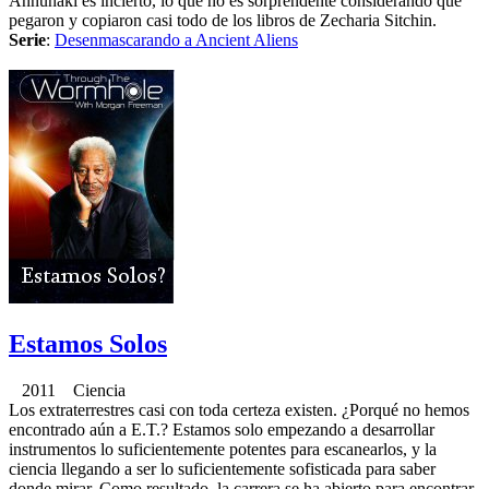
Annunaki es incierto, lo que no es sorprendente considerando que
pegaron y copiaron casi todo de los libros de Zecharia Sitchin.
Serie
:
Desenmascarando a Ancient Aliens
Estamos Solos
2011 Ciencia
Los extraterrestres casi con toda certeza existen. ¿Porqué no hemos
encontrado aún a E.T.? Estamos solo empezando a desarrollar
instrumentos lo suficientemente potentes para escanearlos, y la
ciencia llegando a ser lo suficientemente sofisticada para saber
donde mirar. Como resultado, la carrera se ha abierto para encontrar