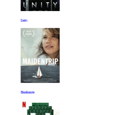
Unity
Maidentrip