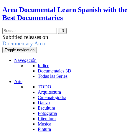
Area Documental
Learn Spanish with the
Best Documentaries
Subtitled releases on
Documentary Area
Toggle navigation
Navegación
Indice
Documentales 3D
Todas las Series
Arte
TODO
Arquitectura
Cinematografia
Danza
Escultura
Fotografia
Literatura
Musica
Pintura