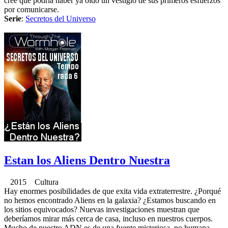
cree que podría haber ya oido un vestigio de sus primeros esfuerzos
por comunicarse.
Serie
:
Secretos del Universo
Estan los Aliens Dentro Nuestra
2015 Cultura
Hay enormes posibilidades de que exita vida extraterrestre. ¿Porqué
no hemos encontrado Aliens en la galaxia? ¿Estamos buscando en
los sitios equivocados? Nuevas investigaciones muestran que
deberíamos mirar más cerca de casa, incluso en nuestros cuerpos.
Mucho de nuestro ADN es de una fuente misteriosa, no humana.