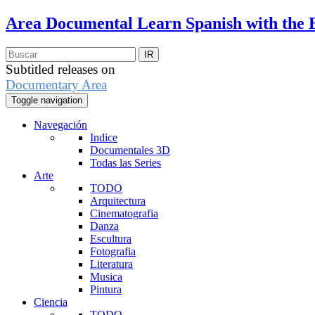
Area Documental
Learn Spanish with the 
Subtitled releases on
Documentary Area
Toggle navigation
Navegación
Indice
Documentales 3D
Todas las Series
Arte
TODO
Arquitectura
Cinematografia
Danza
Escultura
Fotografia
Literatura
Musica
Pintura
Ciencia
TODO