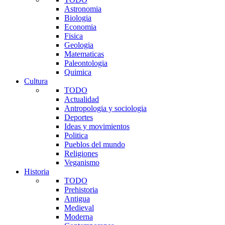
Astronomia
Biologia
Economia
Fisica
Geologia
Matematicas
Paleontologia
Quimica
Cultura
TODO
Actualidad
Antropologia y sociologia
Deportes
Ideas y movimientos
Politica
Pueblos del mundo
Religiones
Veganismo
Historia
TODO
Prehistoria
Antigua
Medieval
Moderna