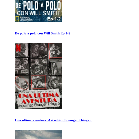
The Culture High
Construyendo la Gran Piramide