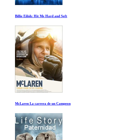
Tocando el Vacio
Supervivencia