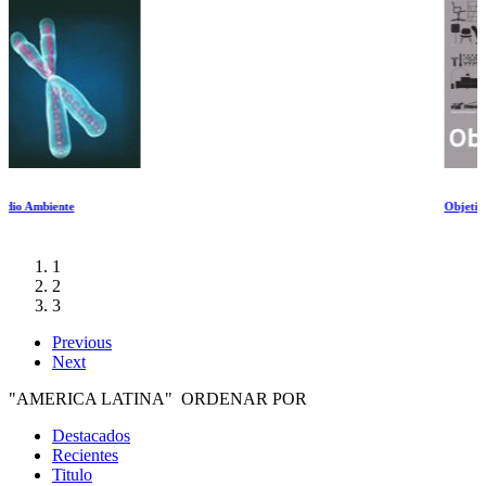
Objetificado
1
2
3
Previous
Next
"AMERICA LATINA" ORDENAR POR
Destacados
Recientes
Titulo