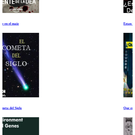
Estan los Aliens Dentro Nuestra
Que es una mujer