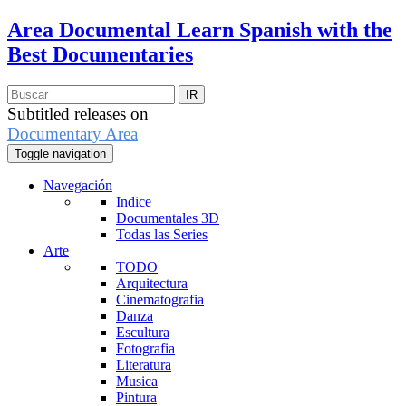
Area Documental
Learn Spanish with the
Best Documentaries
Subtitled releases on
Documentary Area
Toggle navigation
Navegación
Indice
Documentales 3D
Todas las Series
Arte
TODO
Arquitectura
Cinematografia
Danza
Escultura
Fotografia
Literatura
Musica
Pintura