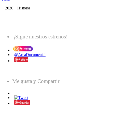
2026 Historia
¡Sigue nuestros estrenos!
@AreaDocumental
Me gusta y Compartir