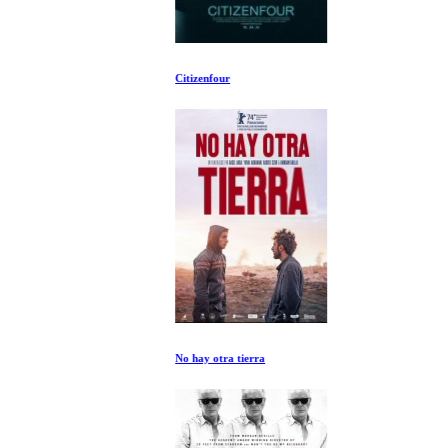
Citizenfour
No hay otra tierra