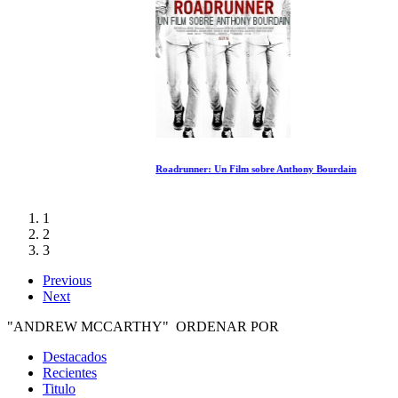
Roadrunner: Un Film sobre Anthony Bourdain
1
2
3
Previous
Next
"ANDREW MCCARTHY" ORDENAR POR
Destacados
Recientes
Titulo