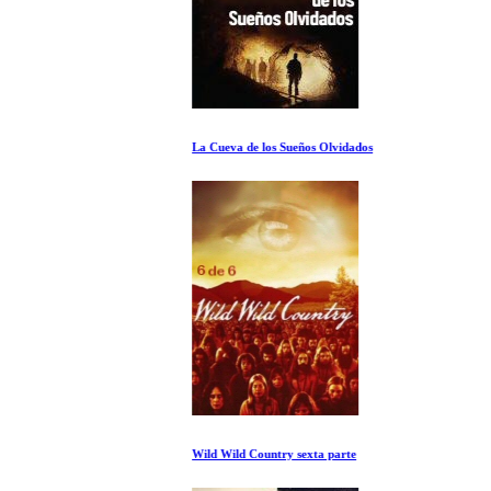
La Cueva de los Sueños Olvidados
Wild Wild Country sexta parte