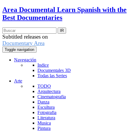
Area Documental
Learn Spanish with the
Best Documentaries
Subtitled releases on
Documentary Area
Toggle navigation
Navegación
Indice
Documentales 3D
Todas las Series
Arte
TODO
Arquitectura
Cinematografia
Danza
Escultura
Fotografia
Literatura
Musica
Pintura