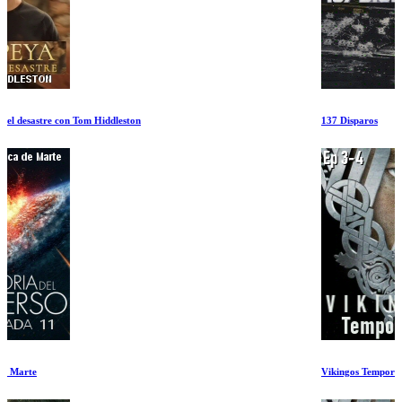
137 Disparos
Vikingos Temporada 1 Ep 3-4