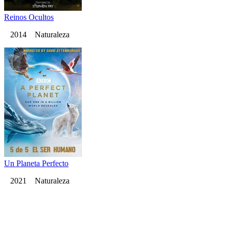
Reinos Ocultos
2014 Naturaleza
Un Planeta Perfecto
2021 Naturaleza