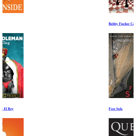
Bobby Fischer Contra el Mundo
Free Solo