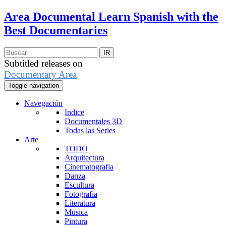
Area Documental
Learn Spanish with the
Best Documentaries
Subtitled releases on
Documentary Area
Toggle navigation
Navegación
Indice
Documentales 3D
Todas las Series
Arte
TODO
Arquitectura
Cinematografia
Danza
Escultura
Fotografia
Literatura
Musica
Pintura