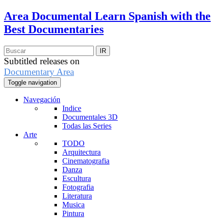
Area Documental
Learn Spanish with the
Best Documentaries
Subtitled releases on
Documentary Area
Toggle navigation
Navegación
Indice
Documentales 3D
Todas las Series
Arte
TODO
Arquitectura
Cinematografia
Danza
Escultura
Fotografia
Literatura
Musica
Pintura