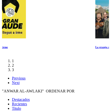
La granja de Clarkson 4 Ep 1-3
1
2
3
Previous
Next
"ANWAR AL-AWLAKI" ORDENAR POR
Destacados
Recientes
Titulo