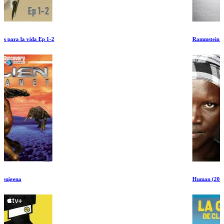
Rammstein in Amerika
Human (2015)