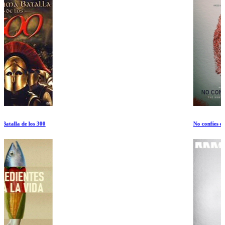
No confíes en nadie: A la caza del rey del Bitcoin