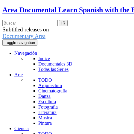
Area Documental
Learn Spanish with the 
Subtitled releases on
Documentary Area
Toggle navigation
Navegación
Indice
Documentales 3D
Todas las Series
Arte
TODO
Arquitectura
Cinematografia
Danza
Escultura
Fotografia
Literatura
Musica
Pintura
Ciencia
TODO