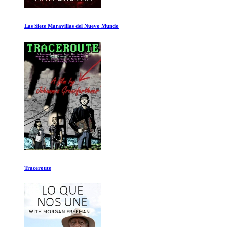
Buceando en lo Desconocido
No somos surfistas