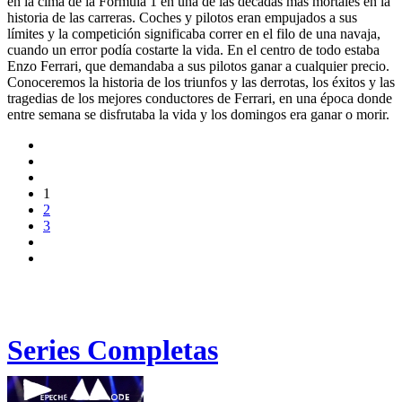
en la cima de la Formula 1 en una de las décadas más mortales en la
historia de las carreras. Coches y pilotos eran empujados a sus
límites y la competición significaba correr en el filo de una navaja,
cuando un error podía costarte la vida. En el centro de todo estaba
Enzo Ferrari, que demandaba a sus pilotos ganar a cualquier precio.
Conoceremos la historia de los triunfos y las derrotas, los éxitos y las
tragedias de los mejores conductores de Ferrari, en una época donde
entre semana se disfrutaba la vida y los domingos era ganar o morir.
1
2
3
Series Completas