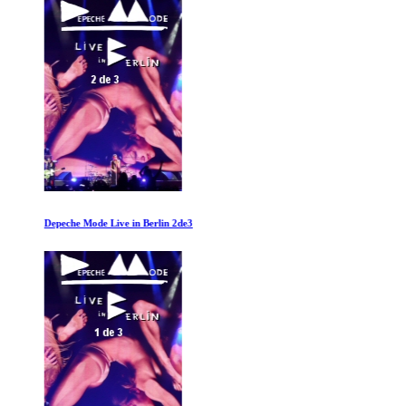
Depeche Mode Live in Berlin 2de3