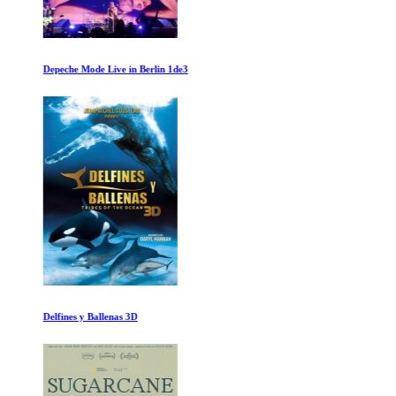
Depeche Mode Live in Berlin 1de3
Delfines y Ballenas 3D