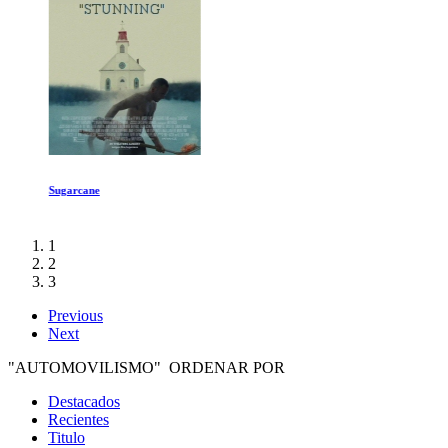
Sugarcane
1
2
3
Previous
Next
"AUTOMOVILISMO" ORDENAR POR
Destacados
Recientes
Titulo