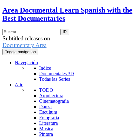
Area Documental
Learn Spanish with the
Best Documentaries
Subtitled releases on
Documentary Area
Toggle navigation
Navegación
Indice
Documentales 3D
Todas las Series
Arte
TODO
Arquitectura
Cinematografia
Danza
Escultura
Fotografia
Literatura
Musica
Pintura