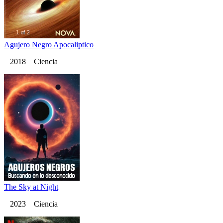
Agujero Negro Apocaliptico
2018 Ciencia
The Sky at Night
2023 Ciencia