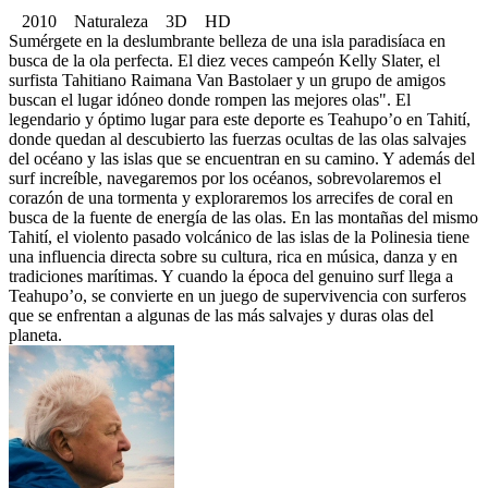
2010 Naturaleza 3D HD
Sumérgete en la deslumbrante belleza de una isla paradisíaca en
busca de la ola perfecta. El diez veces campeón Kelly Slater, el
surfista Tahitiano Raimana Van Bastolaer y un grupo de amigos
buscan el lugar idóneo donde rompen las mejores olas". El
legendario y óptimo lugar para este deporte es Teahupo’o en Tahití,
donde quedan al descubierto las fuerzas ocultas de las olas salvajes
del océano y las islas que se encuentran en su camino. Y además del
surf increíble, navegaremos por los océanos, sobrevolaremos el
corazón de una tormenta y exploraremos los arrecifes de coral en
busca de la fuente de energía de las olas. En las montañas del mismo
Tahití, el violento pasado volcánico de las islas de la Polinesia tiene
una influencia directa sobre su cultura, rica en música, danza y en
tradiciones marítimas. Y cuando la época del genuino surf llega a
Teahupo’o, se convierte en un juego de supervivencia con surferos
que se enfrentan a algunas de las más salvajes y duras olas del
planeta.