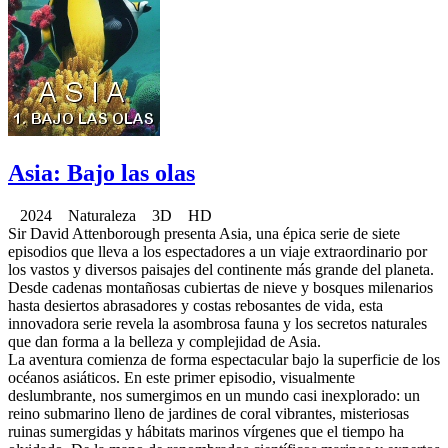
Asia: Bajo las olas
2024 Naturaleza 3D HD
Sir David Attenborough presenta Asia, una épica serie de siete
episodios que lleva a los espectadores a un viaje extraordinario por
los vastos y diversos paisajes del continente más grande del planeta.
Desde cadenas montañosas cubiertas de nieve y bosques milenarios
hasta desiertos abrasadores y costas rebosantes de vida, esta
innovadora serie revela la asombrosa fauna y los secretos naturales
que dan forma a la belleza y complejidad de Asia.
La aventura comienza de forma espectacular bajo la superficie de los
océanos asiáticos. En este primer episodio, visualmente
deslumbrante, nos sumergimos en un mundo casi inexplorado: un
reino submarino lleno de jardines de coral vibrantes, misteriosas
ruinas sumergidas y hábitats marinos vírgenes que el tiempo ha