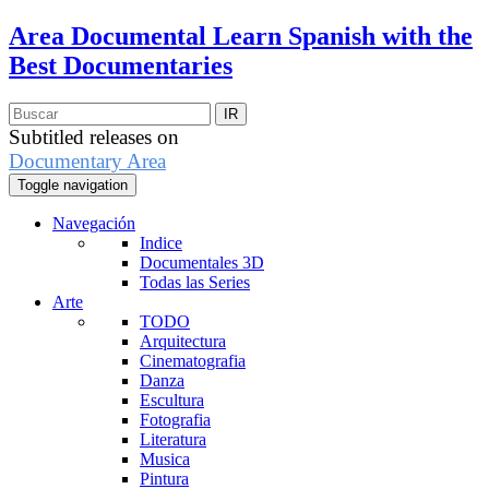
Area Documental
Learn Spanish with the
Best Documentaries
Subtitled releases on
Documentary Area
Toggle navigation
Navegación
Indice
Documentales 3D
Todas las Series
Arte
TODO
Arquitectura
Cinematografia
Danza
Escultura
Fotografia
Literatura
Musica
Pintura