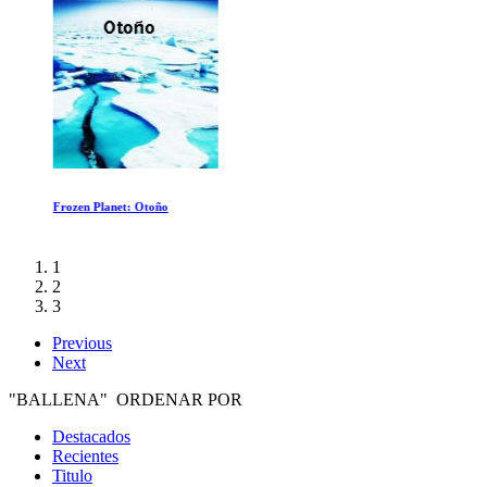
Frozen Planet: Otoño
1
2
3
Previous
Next
"BALLENA" ORDENAR POR
Destacados
Recientes
Titulo