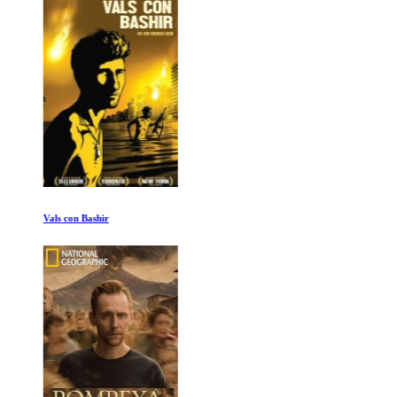
Vals con Bashir