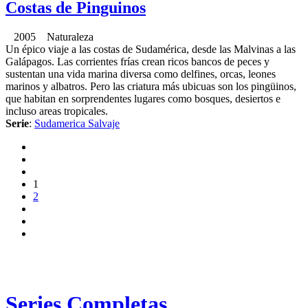
Costas de Pinguinos
2005 Naturaleza
Un épico viaje a las costas de Sudamérica, desde las Malvinas a las
Galápagos. Las corrientes frías crean ricos bancos de peces y
sustentan una vida marina diversa como delfines, orcas, leones
marinos y albatros. Pero las criatura más ubicuas son los pingüinos,
que habitan en sorprendentes lugares como bosques, desiertos e
incluso areas tropicales.
Serie
:
Sudamerica Salvaje
1
2
Series Completas