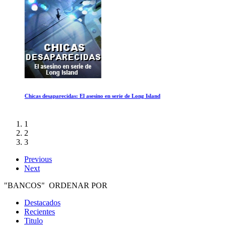
Chicas desaparecidas: El asesino en serie de Long Island
1
2
3
Previous
Next
"BANCOS" ORDENAR POR
Destacados
Recientes
Titulo