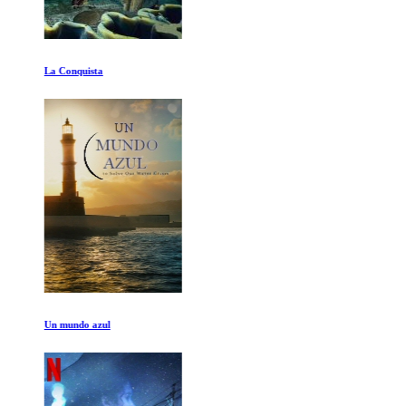
La Conquista
Un mundo azul