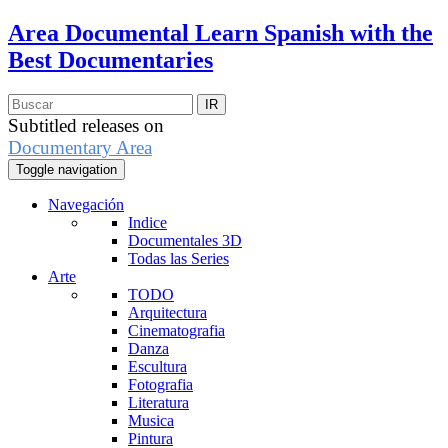
Area Documental
Learn Spanish with the
Best Documentaries
Subtitled releases on
Documentary Area
Toggle navigation
Navegación
Indice
Documentales 3D
Todas las Series
Arte
TODO
Arquitectura
Cinematografia
Danza
Escultura
Fotografia
Literatura
Musica
Pintura