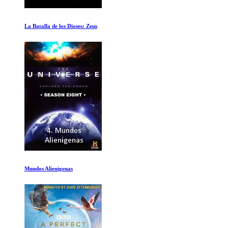
Pantanos
20.000 Días en la Tierra