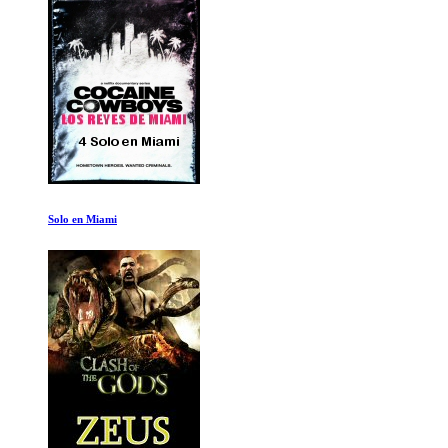
El Nacimiento de la Novela Britanica