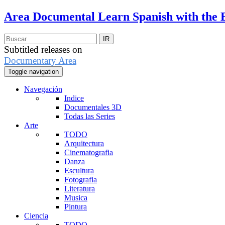
Area Documental
Learn Spanish with the 
Subtitled releases on
Documentary Area
Toggle navigation
Navegación
Indice
Documentales 3D
Todas las Series
Arte
TODO
Arquitectura
Cinematografia
Danza
Escultura
Fotografia
Literatura
Musica
Pintura
Ciencia
TODO