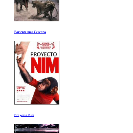
Artico
Collective