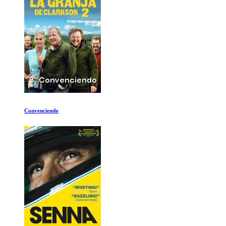
Porque el Estado Islamico se expande tan rapidamente