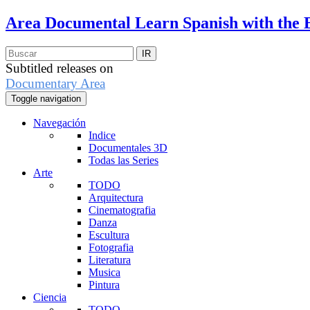
Area Documental
Learn Spanish with the 
Subtitled releases on
Documentary Area
Toggle navigation
Navegación
Indice
Documentales 3D
Todas las Series
Arte
TODO
Arquitectura
Cinematografia
Danza
Escultura
Fotografia
Literatura
Musica
Pintura
Ciencia
TODO