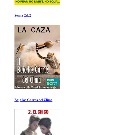
El Poder
La crisalida