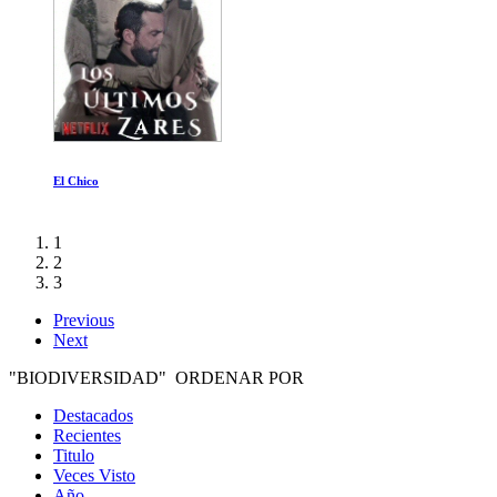
Mentes Maestras
1
2
3
Previous
Next
"BIODIVERSIDAD" ORDENAR POR
Destacados
Recientes
Titulo
Veces Visto
Año