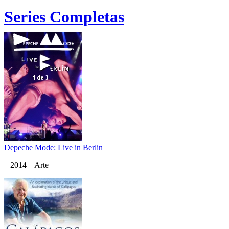
Series Completas
Depeche Mode: Live in Berlin
2014 Arte