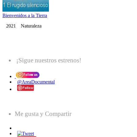
Bienvenidos a la Tierra
2021 Naturaleza
¡Sigue nuestros estrenos!
@AreaDocumental
Me gusta y Compartir