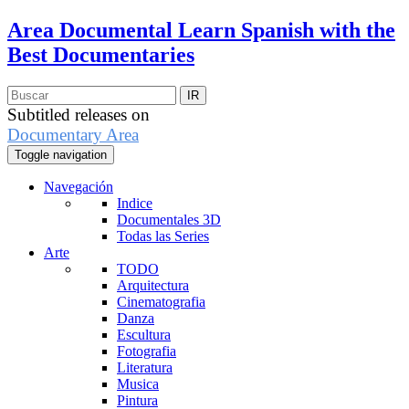
Area Documental
Learn Spanish with the
Best Documentaries
Subtitled releases on
Documentary Area
Toggle navigation
Navegación
Indice
Documentales 3D
Todas las Series
Arte
TODO
Arquitectura
Cinematografia
Danza
Escultura
Fotografia
Literatura
Musica
Pintura