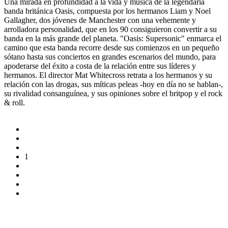
Una mirada en profundidad a la vida y música de la legendaria
banda británica Oasis, compuesta por los hermanos Liam y Noel
Gallagher, dos jóvenes de Manchester con una vehemente y
arrolladora personalidad, que en los 90 consiguieron convertir a su
banda en la más grande del planeta. "Oasis: Supersonic" enmarca el
camino que esta banda recorre desde sus comienzos en un pequeño
sótano hasta sus conciertos en grandes escenarios del mundo, para
apoderarse del éxito a costa de la relación entre sus líderes y
hermanos. El director Mat Whitecross retrata a los hermanos y su
relación con las drogas, sus míticas peleas -hoy en día no se hablan-,
su rivalidad consanguínea, y sus opiniones sobre el britpop y el rock
& roll.
1