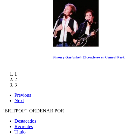
Simon y Garfunkel: El concierto en Central Park
1
2
3
Previous
Next
"BRITPOP" ORDENAR POR
Destacados
Recientes
Titulo