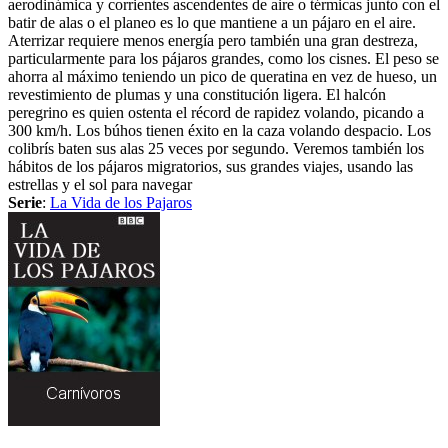
aerodinámica y corrientes ascendentes de aire o térmicas junto con el
batir de alas o el planeo es lo que mantiene a un pájaro en el aire.
Aterrizar requiere menos energía pero también una gran destreza,
particularmente para los pájaros grandes, como los cisnes. El peso se
ahorra al máximo teniendo un pico de queratina en vez de hueso, un
revestimiento de plumas y una constitución ligera. El halcón
peregrino es quien ostenta el récord de rapidez volando, picando a
300 km/h. Los búhos tienen éxito en la caza volando despacio. Los
colibrís baten sus alas 25 veces por segundo. Veremos también los
hábitos de los pájaros migratorios, sus grandes viajes, usando las
estrellas y el sol para navegar
Serie
:
La Vida de los Pajaros