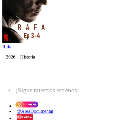
Rafa
2026 Historia
¡Sigue nuestros estrenos!
@AreaDocumental