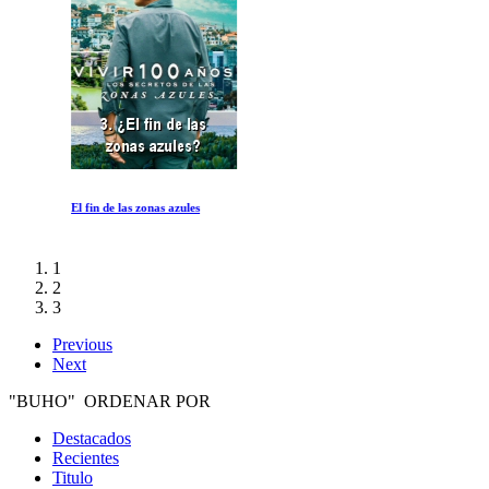
El fin de las zonas azules
1
2
3
Previous
Next
"BUHO" ORDENAR POR
Destacados
Recientes
Titulo