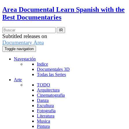
Area Documental
Learn Spanish with the
Best Documentaries
Subtitled releases on
Documentary Area
Toggle navigation
Navegación
Indice
Documentales 3D
Todas las Series
Arte
TODO
Arquitectura
Cinematografia
Danza
Escultura
Fotografia
Literatura
Musica
Pintura