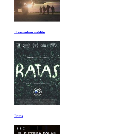
Helvetica
Antes que sea Tarde