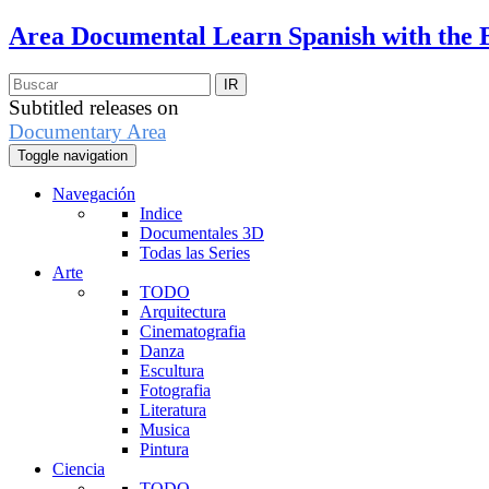
Area Documental
Learn Spanish with the 
Subtitled releases on
Documentary Area
Toggle navigation
Navegación
Indice
Documentales 3D
Todas las Series
Arte
TODO
Arquitectura
Cinematografia
Danza
Escultura
Fotografia
Literatura
Musica
Pintura
Ciencia
TODO