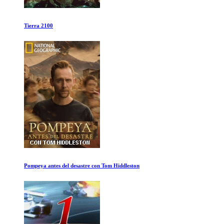
Life: Primates
Pequeños Gigantes