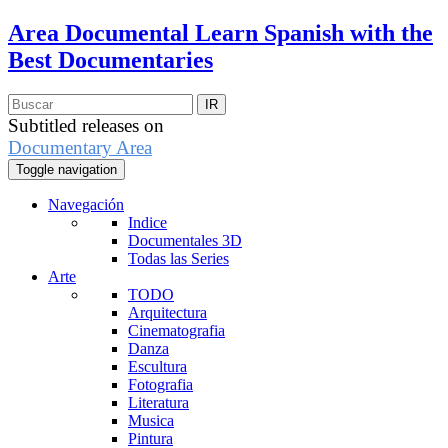
Area Documental
Learn Spanish with the
Best Documentaries
Subtitled releases on
Documentary Area
Toggle navigation
Navegación
Indice
Documentales 3D
Todas las Series
Arte
TODO
Arquitectura
Cinematografia
Danza
Escultura
Fotografia
Literatura
Musica
Pintura