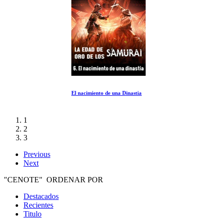
El nacimiento de una Dinastia
1
2
3
Previous
Next
"CENOTE" ORDENAR POR
Destacados
Recientes
Titulo