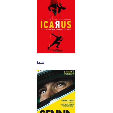
Icarus