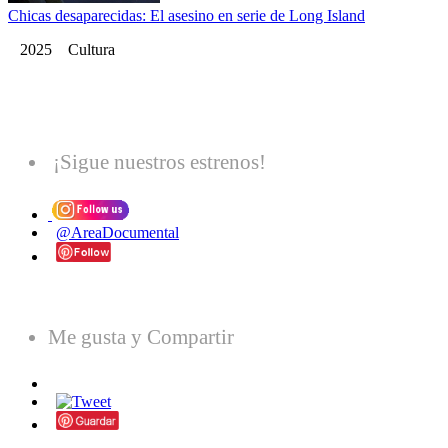
Chicas desaparecidas: El asesino en serie de Long Island
2025 Cultura
¡Sigue nuestros estrenos!
@AreaDocumental
Me gusta y Compartir