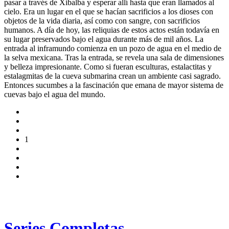
pasar a través de Xibalba y esperar allí hasta que eran llamados al
cielo. Era un lugar en el que se hacían sacrificios a los dioses con
objetos de la vida diaria, así como con sangre, con sacrificios
humanos. A día de hoy, las reliquias de estos actos están todavía en
su lugar preservados bajo el agua durante más de mil años. La
entrada al inframundo comienza en un pozo de agua en el medio de
la selva mexicana. Tras la entrada, se revela una sala de dimensiones
y belleza impresionante. Como si fueran esculturas, estalactitas y
estalagmitas de la cueva submarina crean un ambiente casi sagrado.
Entonces sucumbes a la fascinación que emana de mayor sistema de
cuevas bajo el agua del mundo.
1
Series Completas