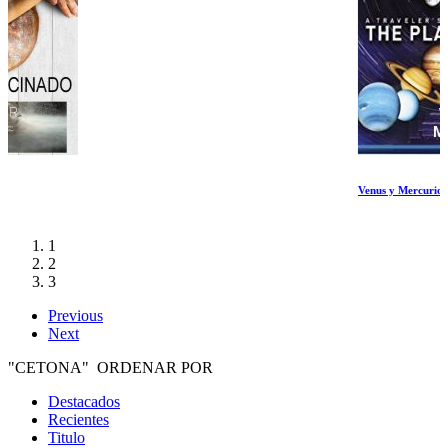
Venus y Mercurio
1
2
3
Previous
Next
"CETONA" ORDENAR POR
Destacados
Recientes
Titulo