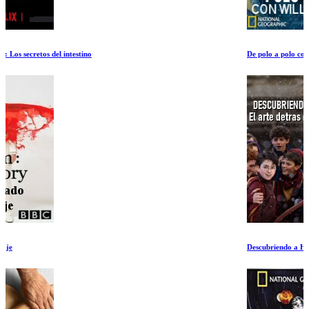
De polo a polo con Will Smith Ep 5-7
Descubriendo a Harry: El arte detras de la magia