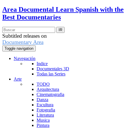
Area Documental
Learn Spanish with the
Best Documentaries
Subtitled releases on
Documentary Area
Toggle navigation
Navegación
Indice
Documentales 3D
Todas las Series
Arte
TODO
Arquitectura
Cinematografia
Danza
Escultura
Fotografia
Literatura
Musica
Pintura