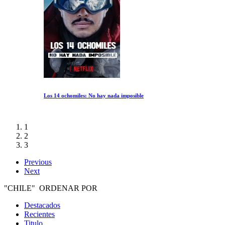
Los 14 ochomiles: No hay nada imposible
1
2
3
Previous
Next
"CHILE" ORDENAR POR
Destacados
Recientes
Titulo