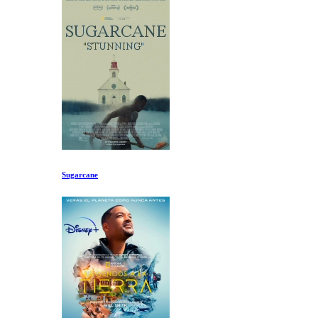
Sugarcane