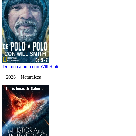
De polo a polo con Will Smith
2026 Naturaleza