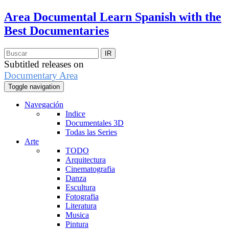
Area Documental
Learn Spanish with the
Best Documentaries
Subtitled releases on
Documentary Area
Toggle navigation
Navegación
Indice
Documentales 3D
Todas las Series
Arte
TODO
Arquitectura
Cinematografia
Danza
Escultura
Fotografia
Literatura
Musica
Pintura