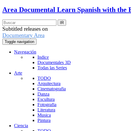
Area Documental
Learn Spanish with the 
Subtitled releases on
Documentary Area
Toggle navigation
Navegación
Indice
Documentales 3D
Todas las Series
Arte
TODO
Arquitectura
Cinematografia
Danza
Escultura
Fotografia
Literatura
Musica
Pintura
Ciencia
TODO