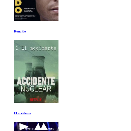
Mas alla del miedo
Schumacher