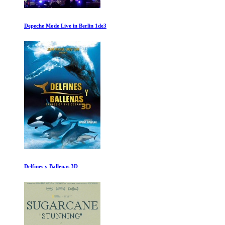
Sicko
Vikingos Temporada 1 Ep 1-2