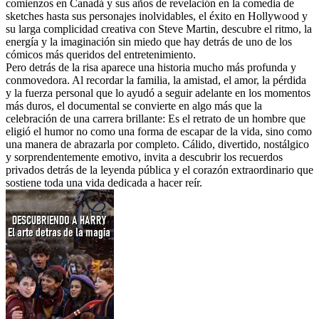
comienzos en Canadá y sus años de revelación en la comedia de
sketches hasta sus personajes inolvidables, el éxito en Hollywood y
su larga complicidad creativa con Steve Martin, descubre el ritmo, la
energía y la imaginación sin miedo que hay detrás de uno de los
cómicos más queridos del entretenimiento.
Pero detrás de la risa aparece una historia mucho más profunda y
conmovedora. Al recordar la familia, la amistad, el amor, la pérdida
y la fuerza personal que lo ayudó a seguir adelante en los momentos
más duros, el documental se convierte en algo más que la
celebración de una carrera brillante: Es el retrato de un hombre que
eligió el humor no como una forma de escapar de la vida, sino como
una manera de abrazarla por completo. Cálido, divertido, nostálgico
y sorprendentemente emotivo, invita a descubrir los recuerdos
privados detrás de la leyenda pública y el corazón extraordinario que
sostiene toda una vida dedicada a hacer reír.