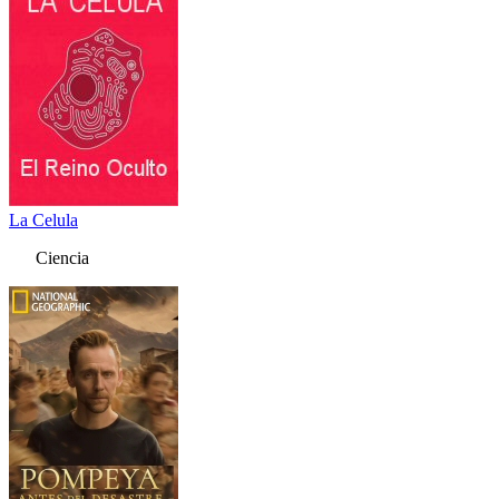
La Celula
Ciencia