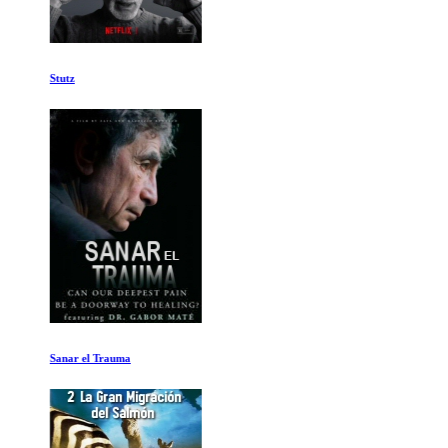
Stutz
Sanar el Trauma