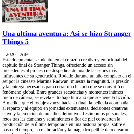
Una ultima aventura: Asi se hizo Stranger
Things 5
2026 Arte
Este documental se adentra en el corazón creativo y emocional del
capítulo final de Stranger Things, ofreciendo un acceso sin
precedentes al proceso de despedida de una de las series más
influyentes de su generación. Rodado durante un año completo en el
set por la cineasta Martina Radwan, muestra la magnitud, la presión
y la entrega necesarias para cerrar una historia que se convirtió en
fenómeno global. Entre grandes secuencias y momentos íntimos
fuera de cámara, se revela el trabajo humano que sostiene la ficción.
A medida que el rodaje avanza hacia su final, la película acompaña
al reparto y al equipo en jornadas extenuantes, decisiones creativas
clave y la emoción de un adiós definitivo. Testimonios personales,
retos tras las cámaras y sentimientos a flor de piel convierten la
producción de la última temporada en una historia propia, sobre el
paso del tiempo, la colaboración y la magia irrepetible de recrear un