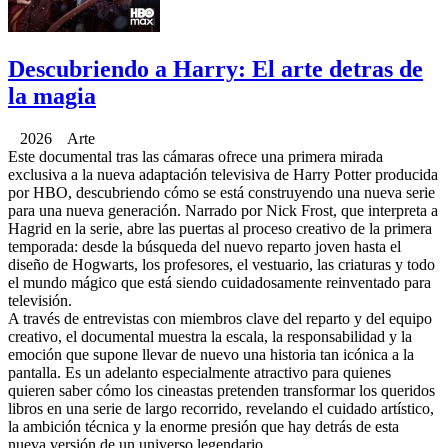
Descubriendo a Harry: El arte detras de
la magia
2026 Arte
Este documental tras las cámaras ofrece una primera mirada
exclusiva a la nueva adaptación televisiva de Harry Potter producida
por HBO, descubriendo cómo se está construyendo una nueva serie
para una nueva generación. Narrado por Nick Frost, que interpreta a
Hagrid en la serie, abre las puertas al proceso creativo de la primera
temporada: desde la búsqueda del nuevo reparto joven hasta el
diseño de Hogwarts, los profesores, el vestuario, las criaturas y todo
el mundo mágico que está siendo cuidadosamente reinventado para
televisión.
A través de entrevistas con miembros clave del reparto y del equipo
creativo, el documental muestra la escala, la responsabilidad y la
emoción que supone llevar de nuevo una historia tan icónica a la
pantalla. Es un adelanto especialmente atractivo para quienes
quieren saber cómo los cineastas pretenden transformar los queridos
libros en una serie de largo recorrido, revelando el cuidado artístico,
la ambición técnica y la enorme presión que hay detrás de esta
nueva versión de un universo legendario.