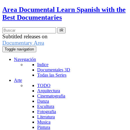
Area Documental
Learn Spanish with the
Best Documentaries
Subtitled releases on
Documentary Area
Toggle navigation
Navegación
Indice
Documentales 3D
Todas las Series
Arte
TODO
Arquitectura
Cinematografia
Danza
Escultura
Fotografia
Literatura
Musica
Pintura