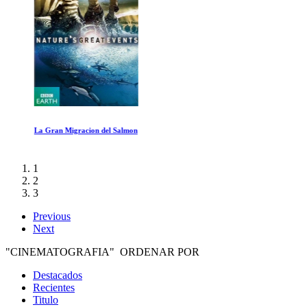
La Gran Migracion del Salmon
1
2
3
Previous
Next
"CINEMATOGRAFIA" ORDENAR POR
Destacados
Recientes
Titulo