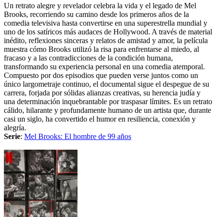
Un retrato alegre y revelador celebra la vida y el legado de Mel
Brooks, recorriendo su camino desde los primeros años de la
comedia televisiva hasta convertirse en una superestrella mundial y
uno de los satíricos más audaces de Hollywood. A través de material
inédito, reflexiones sinceras y relatos de amistad y amor, la película
muestra cómo Brooks utilizó la risa para enfrentarse al miedo, al
fracaso y a las contradicciones de la condición humana,
transformando su experiencia personal en una comedia atemporal.
Compuesto por dos episodios que pueden verse juntos como un
único largometraje continuo, el documental sigue el despegue de su
carrera, forjada por sólidas alianzas creativas, su herencia judía y
una determinación inquebrantable por traspasar límites. Es un retrato
cálido, hilarante y profundamente humano de un artista que, durante
casi un siglo, ha convertido el humor en resiliencia, conexión y
alegría.
Serie
:
Mel Brooks: El hombre de 99 años