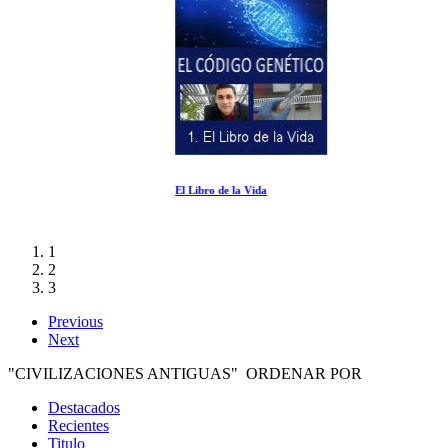
El Libro de la Vida
1
2
3
Previous
Next
"CIVILIZACIONES ANTIGUAS" ORDENAR POR
Destacados
Recientes
Titulo