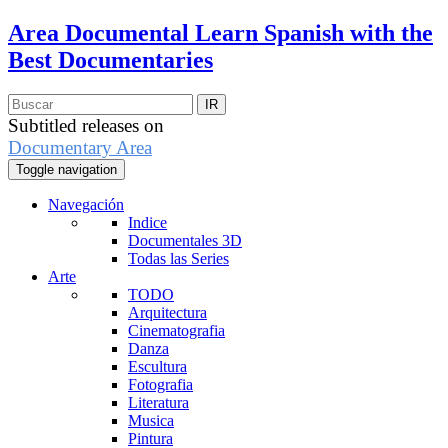
Area Documental
Learn Spanish with the
Best Documentaries
Subtitled releases on
Documentary Area
Toggle navigation
Navegación
Indice
Documentales 3D
Todas las Series
Arte
TODO
Arquitectura
Cinematografia
Danza
Escultura
Fotografia
Literatura
Musica
Pintura