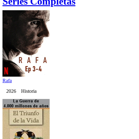
Series Completas
Rafa
2026 Historia