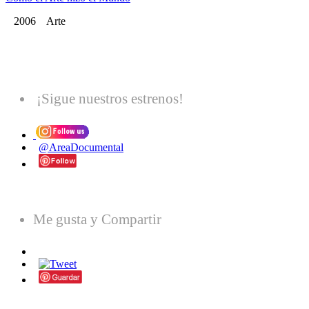
2006 Arte
¡Sigue nuestros estrenos!
@AreaDocumental
Me gusta y Compartir