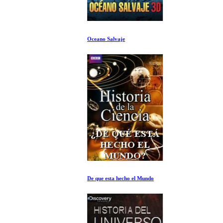
Oceano Salvaje
De que esta hecho el Mundo