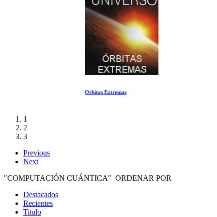
Orbitas Extremas
1
2
3
Previous
Next
"COMPUTACIÓN CUÁNTICA" ORDENAR POR
Destacados
Recientes
Titulo