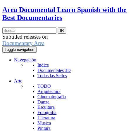
Area Documental
Learn Spanish with the
Best Documentaries
Subtitled releases on
Documentary Area
Toggle navigation
Navegación
Indice
Documentales 3D
Todas las Series
Arte
TODO
Arquitectura
Cinematografia
Danza
Escultura
Fotografia
Literatura
Musica
Pintura