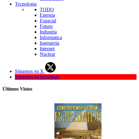
Tecnologia
TODO
Energia
Espacial
Futuro
Industria
Informatica
Ingenieria
Internet
Nuclear
Síguenos en X
Síguenos en Instagram
Últimos Vistos