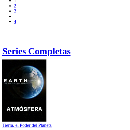
1
2
3
4
Series Completas
Tierra, el Poder del Planeta