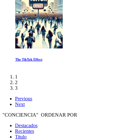
The TikTok Effect
1
2
3
Previous
Next
"CONCIENCIA" ORDENAR POR
Destacados
Recientes
Titulo