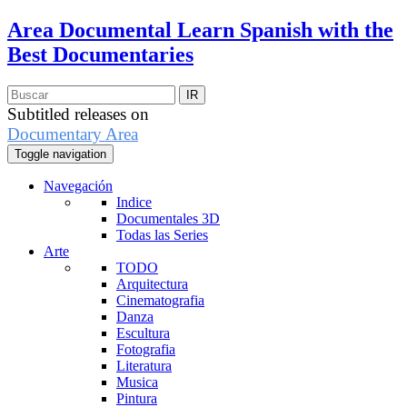
Area Documental
Learn Spanish with the
Best Documentaries
Subtitled releases on
Documentary Area
Toggle navigation
Navegación
Indice
Documentales 3D
Todas las Series
Arte
TODO
Arquitectura
Cinematografia
Danza
Escultura
Fotografia
Literatura
Musica
Pintura