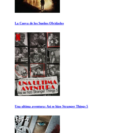
La Cueva de los Sueños Olvidados
Una ultima aventura: Asi se hizo Stranger Things 5