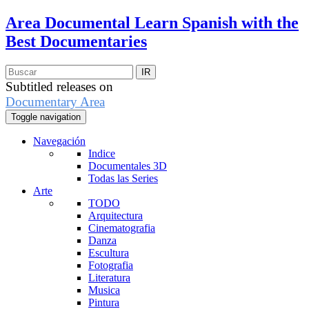
Area Documental
Learn Spanish with the
Best Documentaries
Subtitled releases on
Documentary Area
Toggle navigation
Navegación
Indice
Documentales 3D
Todas las Series
Arte
TODO
Arquitectura
Cinematografia
Danza
Escultura
Fotografia
Literatura
Musica
Pintura