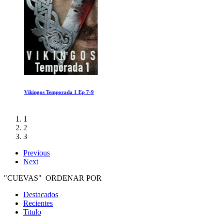
Vikingos Temporada 1 Ep 7-9
1
2
3
Previous
Next
"CUEVAS" ORDENAR POR
Destacados
Recientes
Titulo