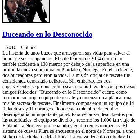
Buceando en lo Desconocido
2016 Cultura
La historia de unos buzos que arriesgaron sus vidas para salvar el
honor de sus compañeros. El 6 de febrero de 2014 ocurrió un
terrible accidente a 130 metros por debajo de la superficie en una
profunda cueva submarina en Plurdalen, Noruega. En el accidente,
dos buceadores perdieron la vida. La misión oficial de rescate fue
considerada demasiado peligrosa. Sin embargo, los tres
supervivientes se propusieron rescatar como fuera los cuerpos de sus
amigos fallecidos. "Buceando en lo Desconocido" cuenta como
formaron su propio equipo de rescate y comenzaron a planear una
misión secreta de rescate. Finalmente compusieron un equipo de 14
finlandeses y 11 noruegos, donde cada miembro del equipo
desempeñaría un importante papel. Para evitar ser descubiertos por
las autoridades, el equipo se dividió y recorrió los 1.000 km viaje de
Finlandia a Noruega por separado y en diferentes momentos. El
sistema de cuevas Plura se encuentra en el norte de Noruega, a unos
50 km de la ciudad de Mo i Rana. La cueva tiene dos entradas: la