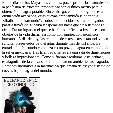
En los días de los Mayas, los cenotes, pozos profundos naturales de
la península de Yucatán, proporcionaban el único medio para la
obtención de agua potable. Sin embargo, en la mitología de esta
civilización avanzada, estas cuevas eran también la entrada a
Xibalba, el Inframundo". Todos los fallecidos estaban obligados a
pasar a través de Xibalba y esperar allí hasta que eran llamados al
cielo. Era un lugar en el que se hacían sacrificios a los dioses con
objetos de la vida diaria, así como con sangre, con sacrificios
humanos. A día de hoy, las reliquias de estos actos están todavía en
su lugar preservados bajo el agua durante más de mil años. La
entrada al inframundo comienza en un pozo de agua en el medio de
la selva mexicana. Tras la entrada, se revela una sala de dimensiones
y belleza impresionante. Como si fueran esculturas, estalactitas y
estalagmitas de la cueva submarina crean un ambiente casi sagrado.
Entonces sucumbes a la fascinación que emana de mayor sistema de
cuevas bajo el agua del mundo.