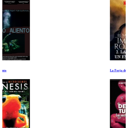
La Forja de un Emperador