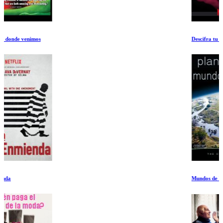
Descifra tu salud: Los secretos del intestino
Mundos de Hielo