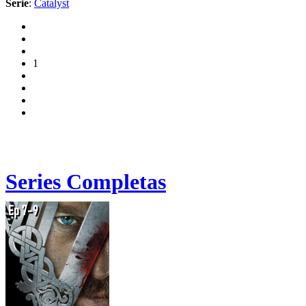
Serie
:
Catalyst
1
Series Completas