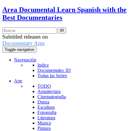
Area Documental
Learn Spanish with the
Best Documentaries
Subtitled releases on
Documentary Area
Toggle navigation
Navegación
Indice
Documentales 3D
Todas las Series
Arte
TODO
Arquitectura
Cinematografia
Danza
Escultura
Fotografia
Literatura
Musica
Pintura