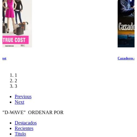
Cazadores de trufas
1
2
3
Previous
Next
"D-WAVE" ORDENAR POR
Destacados
Recientes
Titulo