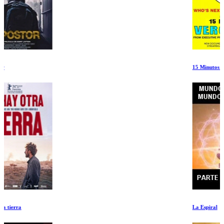
15 Minutos de verguenza
La Espiral