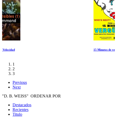
15 Minutos de verguenza
1
2
3
Previous
Next
"D. B. WEISS" ORDENAR POR
Destacados
Recientes
Titulo