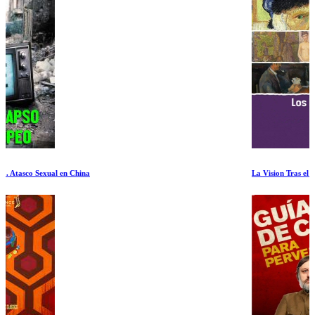
La Vision Tras el Sermon de Paul Gauguin