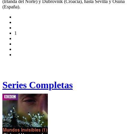
(Irlanda del Norte) y Dubrovnik (Croacia), hasta Sevilla y Osuna
(España).
1
Series Completas