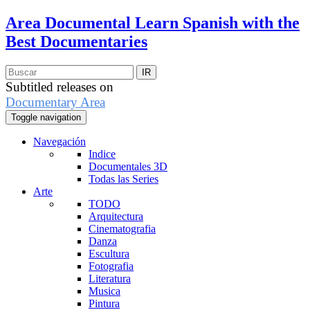
Area Documental
Learn Spanish with the
Best Documentaries
Subtitled releases on
Documentary Area
Toggle navigation
Navegación
Indice
Documentales 3D
Todas las Series
Arte
TODO
Arquitectura
Cinematografia
Danza
Escultura
Fotografia
Literatura
Musica
Pintura