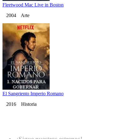
Fleetwood Mac Live in Boston
2004 Arte
El Sangriento Imperio Romano
2016 Historia
¡Sigue nuestros estrenos!