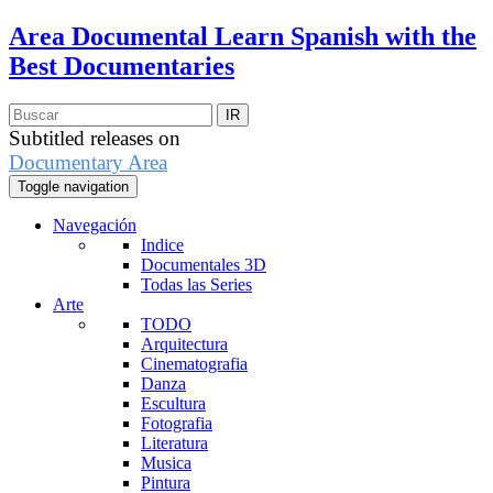
Area Documental
Learn Spanish with the
Best Documentaries
Subtitled releases on
Documentary Area
Toggle navigation
Navegación
Indice
Documentales 3D
Todas las Series
Arte
TODO
Arquitectura
Cinematografia
Danza
Escultura
Fotografia
Literatura
Musica
Pintura