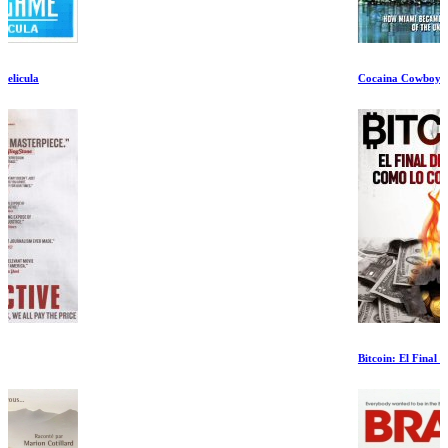
Cocaina Cowboys
Bitcoin: El Final del Dinero Como lo Conocemos