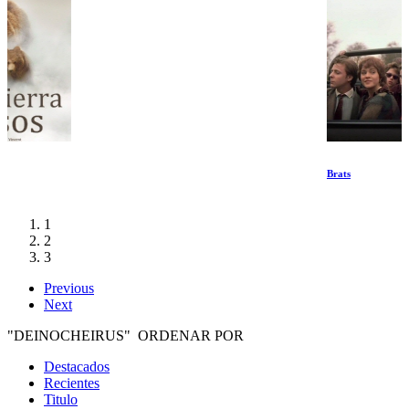
Brats
1
2
3
Previous
Next
"DEINOCHEIRUS" ORDENAR POR
Destacados
Recientes
Titulo