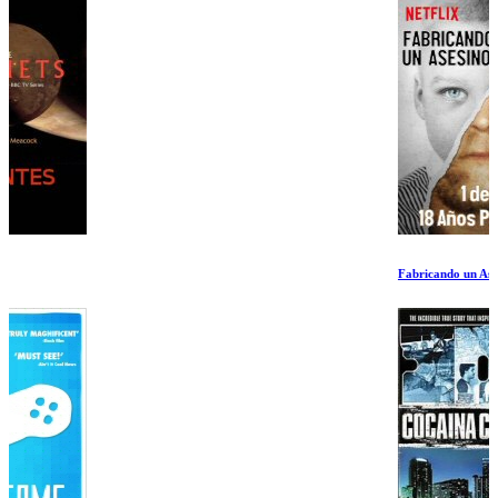
Fabricando un Asesino 18 Años Perdidos