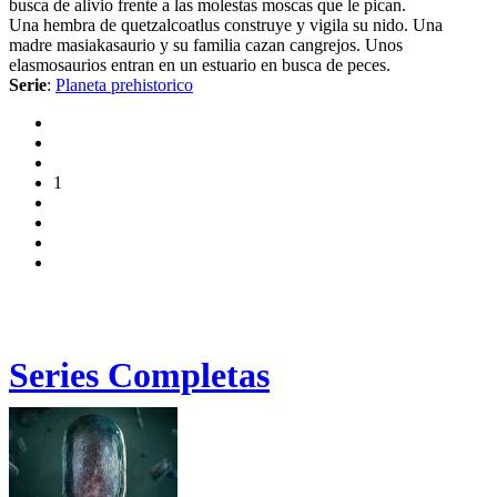
busca de alivio frente a las molestas moscas que le pican.
Una hembra de quetzalcoatlus construye y vigila su nido. Una
madre masiakasaurio y su familia cazan cangrejos. Unos
elasmosaurios entran en un estuario en busca de peces.
Serie
:
Planeta prehistorico
1
Series Completas