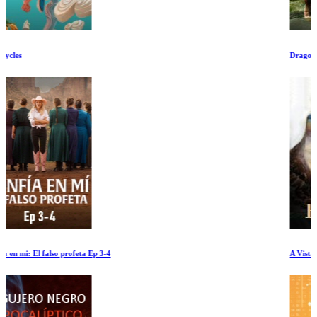
Dragones con Plumas
A Vista de Pajaro Europa