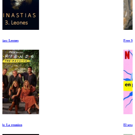
Free Solo
El sexo en pocas palabras Ep 1-3