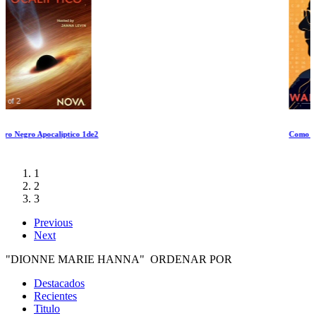
Como ser Warren Buffet
1
2
3
Previous
Next
"DIONNE MARIE HANNA" ORDENAR POR
Destacados
Recientes
Titulo