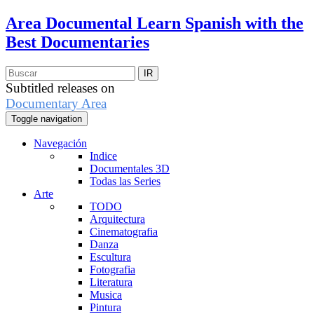
Area Documental
Learn Spanish with the
Best Documentaries
Subtitled releases on
Documentary Area
Toggle navigation
Navegación
Indice
Documentales 3D
Todas las Series
Arte
TODO
Arquitectura
Cinematografia
Danza
Escultura
Fotografia
Literatura
Musica
Pintura