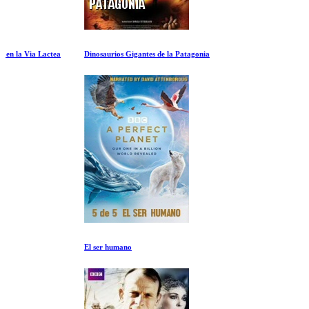
tea
Dinosaurios Gigantes de la Patagonia
El ser humano