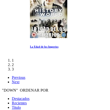
La Edad de los Imperios
1
2
3
Previous
Next
"DOWN" ORDENAR POR
Destacados
Recientes
Titulo