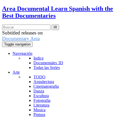
Area Documental
Learn Spanish with the
Best Documentaries
Subtitled releases on
Documentary Area
Toggle navigation
Navegación
Indice
Documentales 3D
Todas las Series
Arte
TODO
Arquitectura
Cinematografia
Danza
Escultura
Fotografia
Literatura
Musica
Pintura