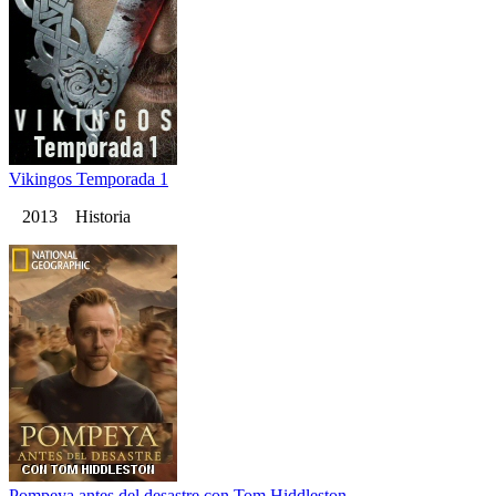
Vikingos Temporada 1
2013 Historia
Pompeya antes del desastre con Tom Hiddleston