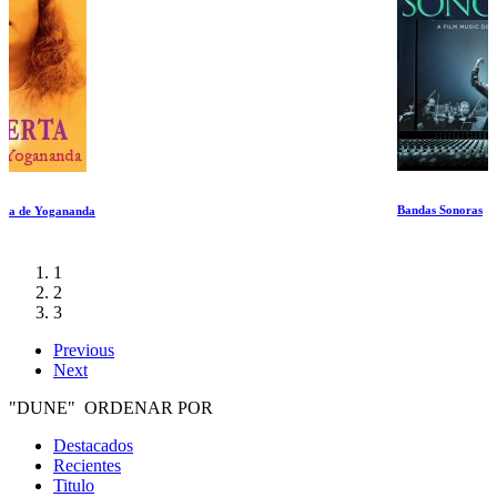
Bandas Sonoras
1
2
3
Previous
Next
"DUNE" ORDENAR POR
Destacados
Recientes
Titulo