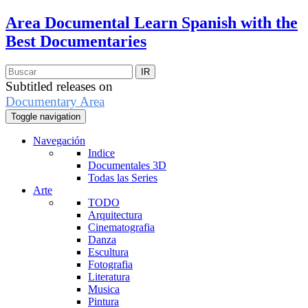
Area Documental
Learn Spanish with the
Best Documentaries
Subtitled releases on
Documentary Area
Toggle navigation
Navegación
Indice
Documentales 3D
Todas las Series
Arte
TODO
Arquitectura
Cinematografia
Danza
Escultura
Fotografia
Literatura
Musica
Pintura