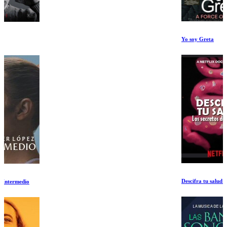
Yo soy Greta
Descifra tu salud: Los secretos del intestino