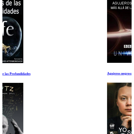
Agujeros negros: Más allá de la oscuridad