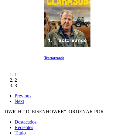
Tractoreando
1
2
3
Previous
Next
"DWIGHT D. EISENHOWER" ORDENAR POR
Destacados
Recientes
Titulo