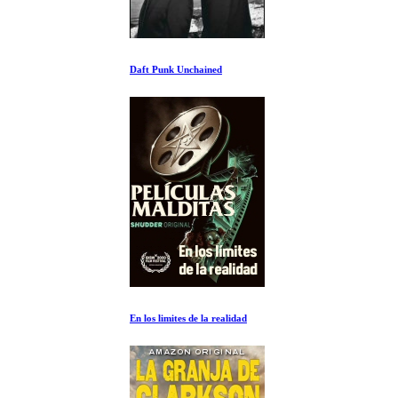
Daft Punk Unchained
En los limites de la realidad