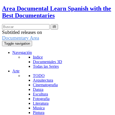
Area Documental
Learn Spanish with the
Best Documentaries
Subtitled releases on
Documentary Area
Toggle navigation
Navegación
Indice
Documentales 3D
Todas las Series
Arte
TODO
Arquitectura
Cinematografia
Danza
Escultura
Fotografia
Literatura
Musica
Pintura