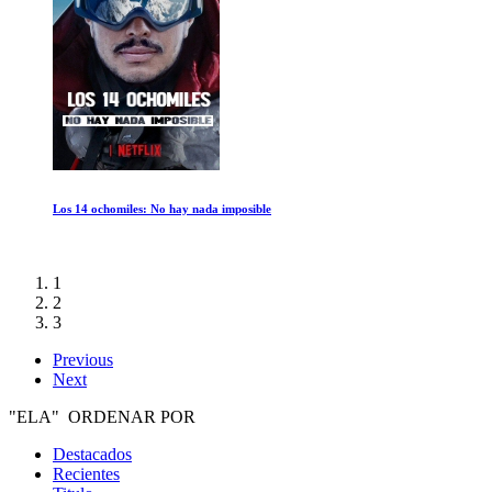
Los 14 ochomiles: No hay nada imposible
1
2
3
Previous
Next
"ELA" ORDENAR POR
Destacados
Recientes