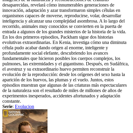
desaparecidas, revelará cómo innumerables generaciones de
innovación, adaptación y azar transformaron simples células en
organismos capaces de moverse, reproducirse, volar, desarrollar
inteligencia y alcanzar una complejidad asombrosa. A lo largo del
recorrido, animales muy conocidos se convierten en la puerta de
entrada a algunos de los grandes misterios de la historia de la vida.
En los dos primeros episodios, Packham sigue dos historias
evolutivas extraordinarias. En Kenia, investiga cómo una diminuta
célula pudo acabar dando origen al enorme, inteligente y
profundamente social elefante, descubriendo los avances
fundamentales que hicieron posibles los cuerpos complejos, los
pulmones, las extremidades y el gigantismo. Después, en Sudáfrica,
el avestruz y su extraordinario huevo permiten reconstruir la
evolución de la reproducción: desde los orígenes del sexo hasta la
aparición de los huevos, las plumas y el vuelo. Juntos, estos
episodios muestran que algunas de las criaturas más espectaculares
de la naturaleza son el resultado de miles de millones de años de
experimentos inesperados, accidentes afortunados y adaptación
constante.
Serie
:
Evolucion