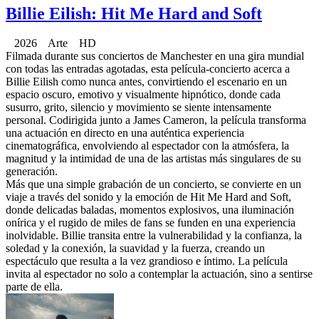
Billie Eilish: Hit Me Hard and Soft
2026 Arte HD
Filmada durante sus conciertos de Manchester en una gira mundial
con todas las entradas agotadas, esta película-concierto acerca a
Billie Eilish como nunca antes, convirtiendo el escenario en un
espacio oscuro, emotivo y visualmente hipnótico, donde cada
susurro, grito, silencio y movimiento se siente intensamente
personal. Codirigida junto a James Cameron, la película transforma
una actuación en directo en una auténtica experiencia
cinematográfica, envolviendo al espectador con la atmósfera, la
magnitud y la intimidad de una de las artistas más singulares de su
generación.
Más que una simple grabación de un concierto, se convierte en un
viaje a través del sonido y la emoción de Hit Me Hard and Soft,
donde delicadas baladas, momentos explosivos, una iluminación
onírica y el rugido de miles de fans se funden en una experiencia
inolvidable. Billie transita entre la vulnerabilidad y la confianza, la
soledad y la conexión, la suavidad y la fuerza, creando un
espectáculo que resulta a la vez grandioso e íntimo. La película
invita al espectador no solo a contemplar la actuación, sino a sentirse
parte de ella.