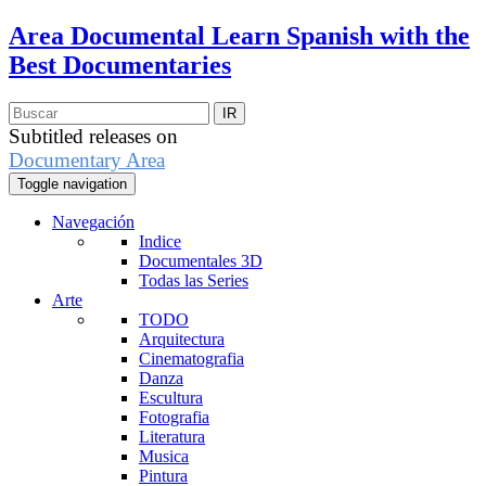
Area Documental
Learn Spanish with the
Best Documentaries
Subtitled releases on
Documentary Area
Toggle navigation
Navegación
Indice
Documentales 3D
Todas las Series
Arte
TODO
Arquitectura
Cinematografia
Danza
Escultura
Fotografia
Literatura
Musica
Pintura