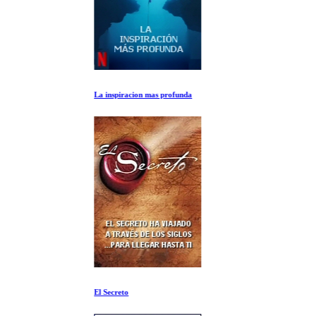
La inspiracion mas profunda
El Secreto