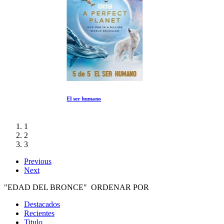
El ser humano
1
2
3
Previous
Next
"EDAD DEL BRONCE" ORDENAR POR
Destacados
Recientes
Titulo