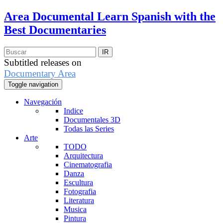
Area Documental
Learn Spanish with the
Best Documentaries
Subtitled releases on
Documentary Area
Toggle navigation
Navegación
Indice
Documentales 3D
Todas las Series
Arte
TODO
Arquitectura
Cinematografia
Danza
Escultura
Fotografia
Literatura
Musica
Pintura