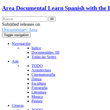
Area Documental
Learn Spanish with the 
Subtitled releases on
Documentary Area
Toggle navigation
Navegación
Indice
Documentales 3D
Todas las Series
Arte
TODO
Arquitectura
Cinematografia
Danza
Escultura
Fotografia
Literatura
Musica
Pintura
Ciencia
TODO