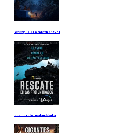
Vikingos Temporada 1 Ep 7-9
Cesarion