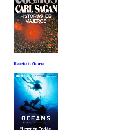
The Beatles: Get Back. Primera parte