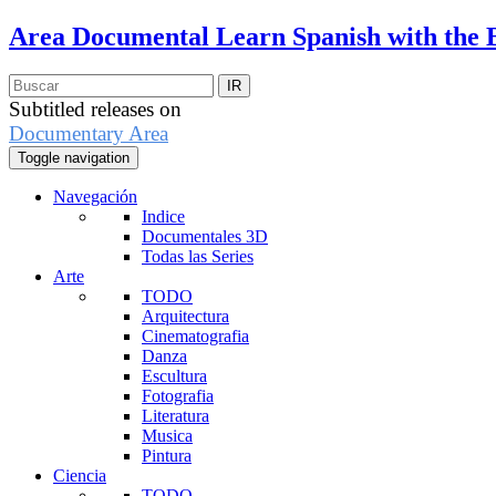
Area Documental
Learn Spanish with the 
Subtitled releases on
Documentary Area
Toggle navigation
Navegación
Indice
Documentales 3D
Todas las Series
Arte
TODO
Arquitectura
Cinematografia
Danza
Escultura
Fotografia
Literatura
Musica
Pintura
Ciencia
TODO