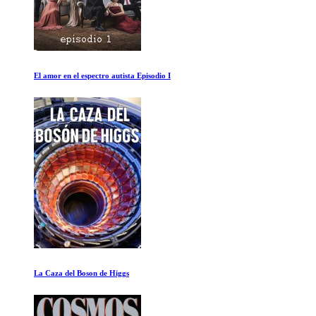
El Secreto
El Ultimo Baile Episodio VII