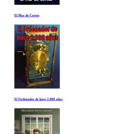
Misterios del Titanic
Sr. Seguridad Social