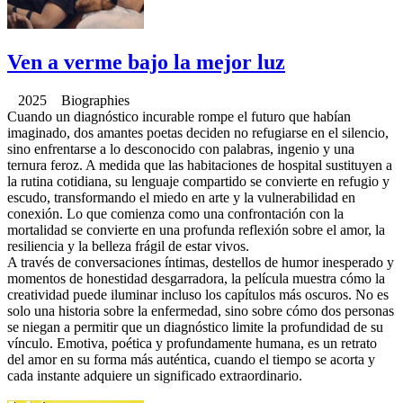
Ven a verme bajo la mejor luz
2025 Biographies
Cuando un diagnóstico incurable rompe el futuro que habían
imaginado, dos amantes poetas deciden no refugiarse en el silencio,
sino enfrentarse a lo desconocido con palabras, ingenio y una
ternura feroz. A medida que las habitaciones de hospital sustituyen a
la rutina cotidiana, su lenguaje compartido se convierte en refugio y
escudo, transformando el miedo en arte y la vulnerabilidad en
conexión. Lo que comienza como una confrontación con la
mortalidad se convierte en una profunda reflexión sobre el amor, la
resiliencia y la belleza frágil de estar vivos.
A través de conversaciones íntimas, destellos de humor inesperado y
momentos de honestidad desgarradora, la película muestra cómo la
creatividad puede iluminar incluso los capítulos más oscuros. No es
solo una historia sobre la enfermedad, sino sobre cómo dos personas
se niegan a permitir que un diagnóstico limite la profundidad de su
vínculo. Emotiva, poética y profundamente humana, es un retrato
del amor en su forma más auténtica, cuando el tiempo se acorta y
cada instante adquiere un significado extraordinario.