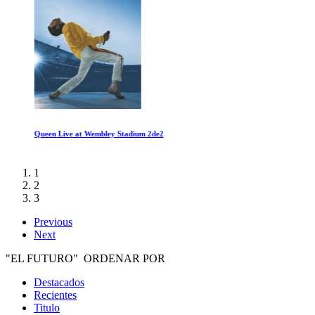
Queen Live at Wembley Stadium 2de2
1
2
3
Previous
Next
"EL FUTURO" ORDENAR POR
Destacados
Recientes
Titulo