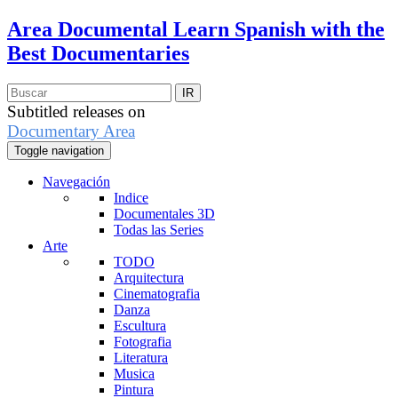
Area Documental
Learn Spanish with the
Best Documentaries
Subtitled releases on
Documentary Area
Toggle navigation
Navegación
Indice
Documentales 3D
Todas las Series
Arte
TODO
Arquitectura
Cinematografia
Danza
Escultura
Fotografia
Literatura
Musica
Pintura