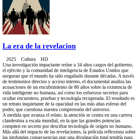
La era de la revelacion
2025 Cultura HD
Una investigación impactante reúne a 34 altos cargos del gobierno,
el ejército y la comunidad de inteligencia de Estados Unidos que
aseguran que el mundo ha sido engañado durante décadas. A través
de testimonios directos y acceso interno, el documental analiza las
acusaciones de un encubrimiento de 80 años sobre la existencia de
vida inteligente no humana, así como los esfuerzos secretos para
ocultar encuentros, pruebas y tecnología recuperada. El resultado es
un retrato inquietante de la opacidad en las más altas esferas del
poder, que cuestiona nuestra comprensión del universo.
A medida que avanza el relato, la atención se centra en una carrera
clandestina a escala mundial, en la que las grandes potencias
compiten en secreto por descifrar tecnología de origen no humano.
Más allá del impacto de las revelaciones, la película reflexiona sobre
las profundas consecuencias que una divulgación total tendría para