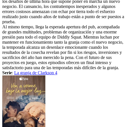
los desafíos de última hora que supone poner en marcha un nuevo
negocio. El cansancio, los contratiempos inesperados y algunos
errores costosos amenazan con echar por tierra todo el esfuerzo
realizado justo cuando años de trabajo están a punto de ser puestos a
prueba.
Al mismo tiempo, llega la esperada apertura del pub, acompañada
de grandes multitudes, problemas de organización y una enorme
presión para todo el equipo de Diddly Squat. Mientras luchan por
mantener en funcionamiento tanto la granja como el nuevo negocio,
la temporada alcanza un desenlace emocionante cuando los
resultados de la cosecha revelan por fin si los riesgos, inversiones y
sacrificios del año han merecido la pena. Con el futuro de sus
proyectos en juego, estos episodios ofrecen un final intenso y
satisfactorio para una de las temporadas más difíciles de la granja.
Serie
:
La granja de Clarkson 4