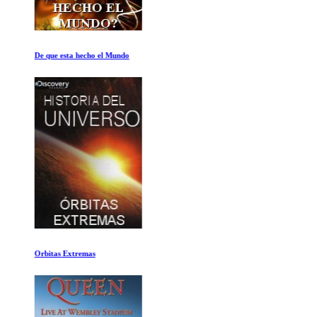
De que esta hecho el Mundo
Orbitas Extremas