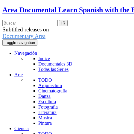
Area Documental
Learn Spanish with the 
Subtitled releases on
Documentary Area
Toggle navigation
Navegación
Indice
Documentales 3D
Todas las Series
Arte
TODO
Arquitectura
Cinematografia
Danza
Escultura
Fotografia
Literatura
Musica
Pintura
Ciencia
TODO