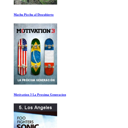
Sueña a lo Grande
Kurt Cobain Montaje de Heck