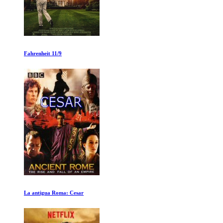
Ingredientes para la vida Ep 1-2
Falsos Famosos