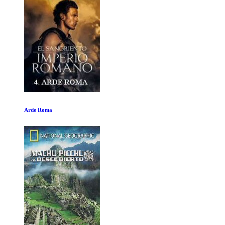
iHuman