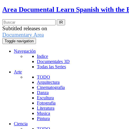
Area Documental
Learn Spanish with the 
Subtitled releases on
Documentary Area
Toggle navigation
Navegación
Indice
Documentales 3D
Todas las Series
Arte
TODO
Arquitectura
Cinematografia
Danza
Escultura
Fotografia
Literatura
Musica
Pintura
Ciencia
TODO