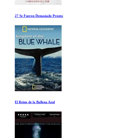
Mundos Helados
Crude Impact