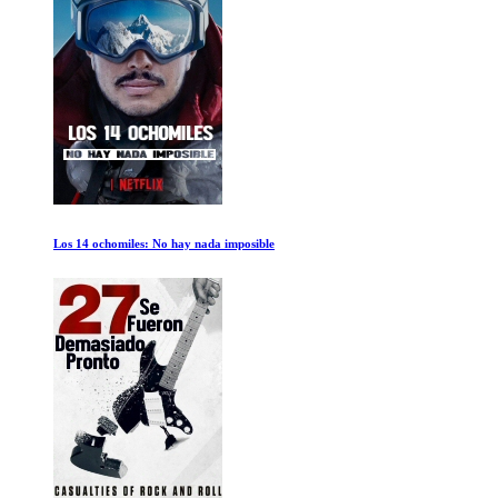
Pompeya antes del desastre con Tom Hiddleston