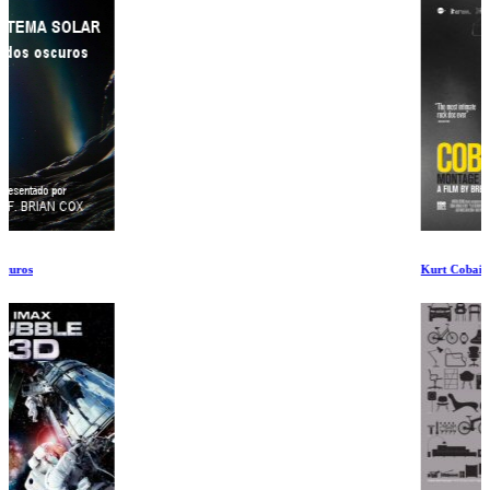
Kurt Cobain Montaje de Heck