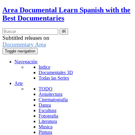
Area Documental
Learn Spanish with the
Best Documentaries
Subtitled releases on
Documentary Area
Toggle navigation
Navegación
Indice
Documentales 3D
Todas las Series
Arte
TODO
Arquitectura
Cinematografia
Danza
Escultura
Fotografia
Literatura
Musica
Pintura