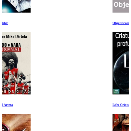
Objetificado
Life: Criaturas de las Profundidades