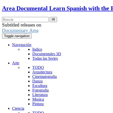
Area Documental
Learn Spanish with the 
Subtitled releases on
Documentary Area
Toggle navigation
Navegación
Indice
Documentales 3D
Todas las Series
Arte
TODO
Arquitectura
Cinematografia
Danza
Escultura
Fotografia
Literatura
Musica
Pintura
Ciencia
TODO