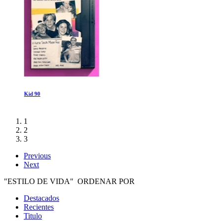
Kid 90
1
2
3
Previous
Next
"ESTILO DE VIDA" ORDENAR POR
Destacados
Recientes
Titulo