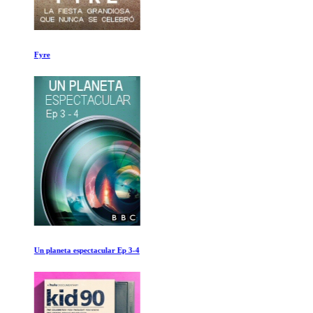
Fyre
Un planeta espectacular Ep 3-4