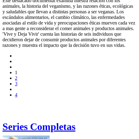
Este destacado documental examina nuestra relación con los
animales, la historia del veganismo, y las razones éticas, ecológicas
y saludables que llevan a distintas personas a ser veganas. Los
escándalos alimentarios, el cambio climático, las enfermedades
asociadas al estilo de vida y preocupaciones éticas mueven cada vez
a mas gente a reconsiderar el comer animales y productos animales.
'Vive y Deja Vivir' cuenta las historias de seis individuos que
decidieron dejar de consumir productos animales por diferentes
razones y muestra el impacto que la decisión tuvo en sus vidas.
1
2
3
4
Series Completas