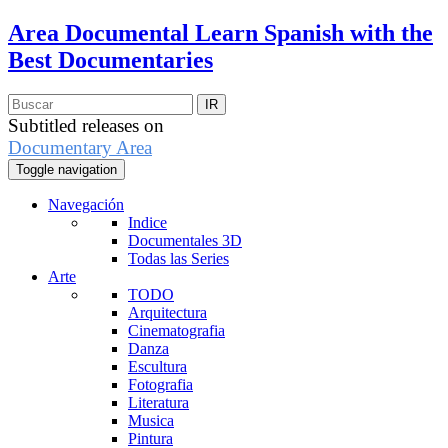
Area Documental
Learn Spanish with the
Best Documentaries
Subtitled releases on
Documentary Area
Toggle navigation
Navegación
Indice
Documentales 3D
Todas las Series
Arte
TODO
Arquitectura
Cinematografia
Danza
Escultura
Fotografia
Literatura
Musica
Pintura