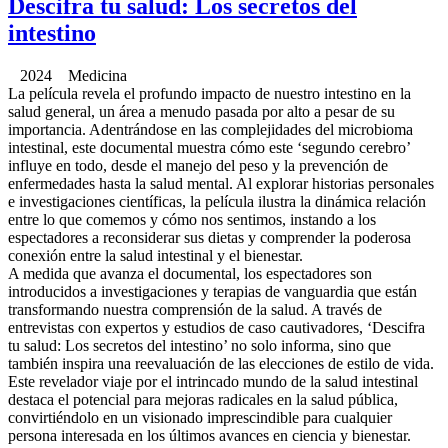
Descifra tu salud: Los secretos del
intestino
2024 Medicina
La película revela el profundo impacto de nuestro intestino en la
salud general, un área a menudo pasada por alto a pesar de su
importancia. Adentrándose en las complejidades del microbioma
intestinal, este documental muestra cómo este ‘segundo cerebro’
influye en todo, desde el manejo del peso y la prevención de
enfermedades hasta la salud mental. Al explorar historias personales
e investigaciones científicas, la película ilustra la dinámica relación
entre lo que comemos y cómo nos sentimos, instando a los
espectadores a reconsiderar sus dietas y comprender la poderosa
conexión entre la salud intestinal y el bienestar.
A medida que avanza el documental, los espectadores son
introducidos a investigaciones y terapias de vanguardia que están
transformando nuestra comprensión de la salud. A través de
entrevistas con expertos y estudios de caso cautivadores, ‘Descifra
tu salud: Los secretos del intestino’ no solo informa, sino que
también inspira una reevaluación de las elecciones de estilo de vida.
Este revelador viaje por el intrincado mundo de la salud intestinal
destaca el potencial para mejoras radicales en la salud pública,
convirtiéndolo en un visionado imprescindible para cualquier
persona interesada en los últimos avances en ciencia y bienestar.