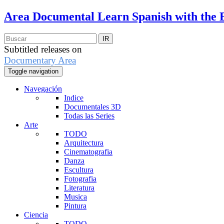
Area Documental
Learn Spanish with the 
Subtitled releases on
Documentary Area
Toggle navigation
Navegación
Indice
Documentales 3D
Todas las Series
Arte
TODO
Arquitectura
Cinematografia
Danza
Escultura
Fotografia
Literatura
Musica
Pintura
Ciencia
TODO