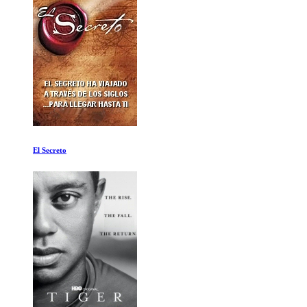
137 Disparos