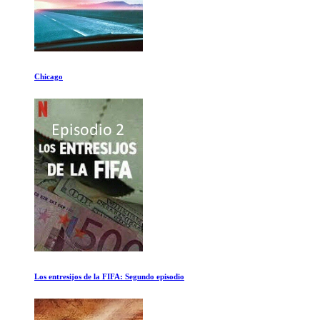
Pompeya antes del desastre con Tom Hidd
15 Minutos de verguenza